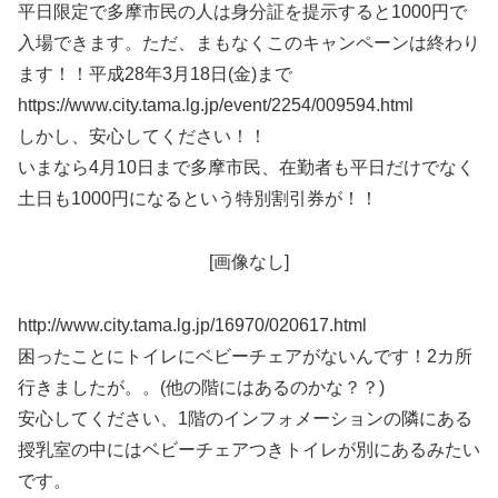
平日限定で多摩市民の人は身分証を提示すると1000円で
入場できます。ただ、まもなくこのキャンペーンは終わり
ます！！平成28年3月18日(金)まで
https://www.city.tama.lg.jp/event/2254/009594.html
しかし、安心してください！！
いまなら4月10日まで多摩市民、在勤者も平日だけでなく
土日も1000円になるという特別割引券が！！
[画像なし]
http://www.city.tama.lg.jp/16970/020617.html
困ったことにトイレにベビーチェアがないんです！2カ所
行きましたが。。(他の階にはあるのかな？？)
安心してください、1階のインフォメーションの隣にある
授乳室の中にはベビーチェアつきトイレが別にあるみたい
です。