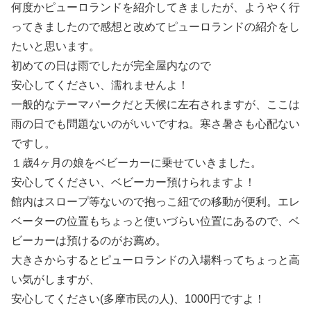
何度かピューロランドを紹介してきましたが、ようやく行
ってきましたので感想と改めてピューロランドの紹介をし
たいと思います。
初めての日は雨でしたが完全屋内なので
安心してください、濡れませんよ！
一般的なテーマパークだと天候に左右されますが、ここは
雨の日でも問題ないのがいいですね。寒さ暑さも心配ない
ですし。
１歳4ヶ月の娘をベビーカーに乗せていきました。
安心してください、ベビーカー預けられますよ！
館内はスロープ等ないので抱っこ紐での移動が便利。エレ
ベーターの位置もちょっと使いづらい位置にあるので、ベ
ビーカーは預けるのがお薦め。
大きさからするとピューロランドの入場料ってちょっと高
い気がしますが、
安心してください(多摩市民の人)、1000円ですよ！