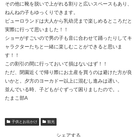
その他に靴を脱いで上がれる割りと広いスペースもあり、
ねんねの子もゆっくりできます。
ピューロランドは大人から乳幼児まで楽しめるところだと
実際に行って思いました！！
ショーがすごいので男の子も音に合わせて踊ったりしてキ
ャラクターたちと一緒に楽しむことができると思いま
す！！
この割引の間に行っておいて損はないはず！！
ただ、閉園近くで帰り際にお土産を買うのは避けた方が良
いかと。夕方のヨーカドー以上に混むし進みは遅い。
並んでいる時、子どもがぐずって困りましたので。。
たまこ部A
子供とお出かけ
観光
シェアする