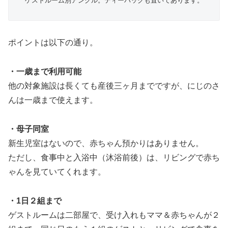
ゲストルーム別アングル。ティーバッグも置いてあります。
ポイントは以下の通り。
・一歳まで利用可能
他の対象施設は長くても産後三ヶ月までですが、にじのさ
んは一歳まで使えます。
・母子同室
新生児室はないので、赤ちゃん預かりはありません。
ただし、食事中と入浴中（沐浴前後）は、リビングで赤ち
ゃんを見ていてくれます。
・1日２組まで
ゲストルームは二部屋で、受け入れもママ＆赤ちゃんが２