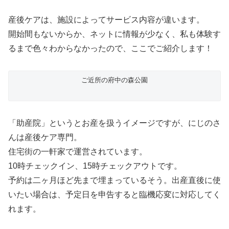
産後ケアは、施設によってサービス内容が違います。
開始間もないからか、ネットに情報が少なく、私も体験す
るまで色々わからなかったので、ここでご紹介します！
ご近所の府中の森公園
「助産院」というとお産を扱うイメージですが、にじのさ
んは産後ケア専門。
住宅街の一軒家で運営されています。
10時チェックイン、15時チェックアウトです。
予約は二ヶ月ほど先まで埋まっているそう。出産直後に使
いたい場合は、予定日を申告すると臨機応変に対応してく
れます。