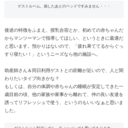
ゲストルーム。崩したあとのベッドですみません・・・
後述の特徴をふまえ、授乳合宿とか、初めての赤ちゃんだ
からマンツーマンで指導してほしい、というときに最適だ
と思います。預かりはないので、「疲れ果ててるからぐっ
すり寝たい！」というニーズなら他の施設へ。
助産師さん＆同日利用ゲストとの距離が近いので、人と関
わりたいタイプ向きかな？
もしくは、自分の体調や赤ちゃんの睡眠が安定してきた一
歳目前の頃、他の家族や家事から離れて、仲の良い友達を
誘ってリフレッシュで使う、というのもいいなぁと思いま
した。