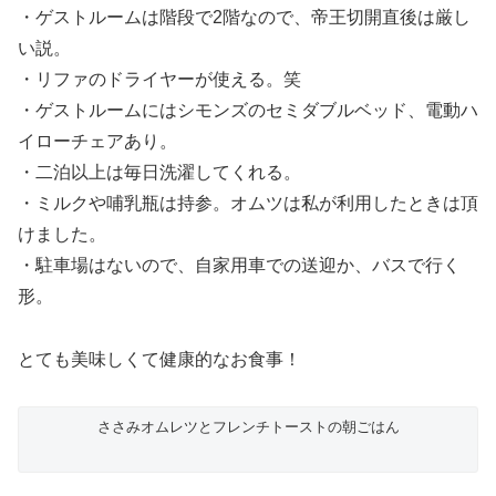
・ゲストルームは階段で2階なので、帝王切開直後は厳し
い説。
・リファのドライヤーが使える。笑
・ゲストルームにはシモンズのセミダブルベッド、電動ハ
イローチェアあり。
・二泊以上は毎日洗濯してくれる。
・ミルクや哺乳瓶は持参。オムツは私が利用したときは頂
けました。
・駐車場はないので、自家用車での送迎か、バスで行く
形。
とても美味しくて健康的なお食事！
ささみオムレツとフレンチトーストの朝ごはん