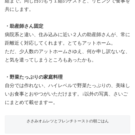
組まで。同じ日のもう１組のゲストと、リビングで食事を
共にします。
・助産師さん固定
病院系と違い、住み込みに近い２人の助産師さんが、常に
距離近く対応してくれます。とてもアットホーム。
ただ、少人数のアットホームさゆえ、何か申し訳ないな、
と気を遣ってしまうところもあったかも。
・野菜たっぷりの家庭料理
自分では作れない、ハイレベルで野菜たっぷりの、美味し
いお食事とおやつがいただけます。↓以外の写真、さいご
にまとめて載せますー。
ささみオムレツとフレンチトーストの朝ごはん