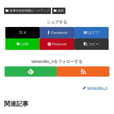
多摩市役所情報ピックアップ
病院
シェアする
X
Facebook
はてブ
LINE
Pinterest
コピー
tamacobu_nをフォローする
tamacobu_n
関連記事