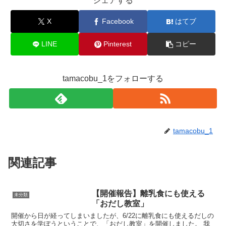
シェアする
X
Facebook
はてブ
LINE
Pinterest
コピー
tamacobu_1をフォローする
tamacobu_1
関連記事
【開催報告】離乳食にも使える
未分類
「おだし教室」
開催から日が経ってしまいましたが、6/22に離乳食にも使えるだしの
大切さを学ぼうということで、「おだし教室」を開催しました。 我