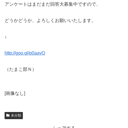
アンケートはまだまだ回答大募集中ですので、
どうかどうか、よろしくお願いいたします。
↓
http://goo.gl/p0aayO
（たまこ部Ｎ）
[画像なし]
未分類