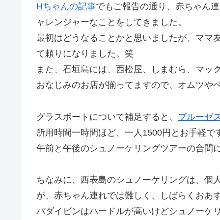
Hちゃんの記事
でもご報告の通り、赤ちゃん連
ャレンジャーなことをしてきました。
最初はどうなることかと思いましたが、ママ
て頼りになりました。笑
また、石垣島には、西松屋、しまむら、マッ
おなじみのお店が揃ってますので、オムツや
グラスボートについて補足すると、
ブルーゼ
所用時間一時間ほど、一人1500円とお手軽で
午前と午後のシュノーケリングツアーの合間
ちなみに、西表島のシュノーケリングは、個
が、赤ちゃん連れでは難しく、しばらくおあ
バダイビンはハードルが高いけどシュノーケ