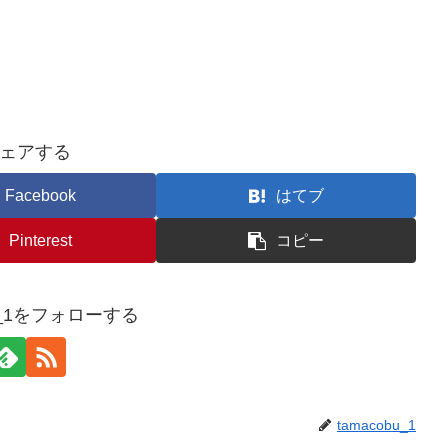
ェアする
Facebook
はてブ
Pinterest
コピー
bu_1をフォローする
tamacobu_1