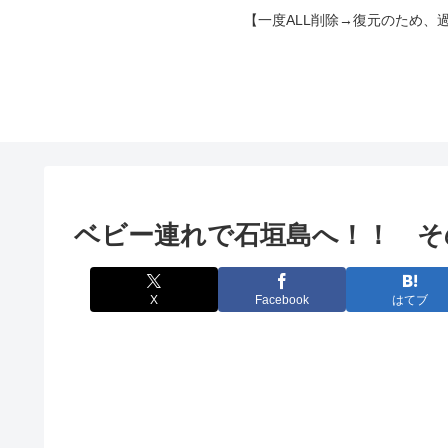
【一度ALL削除→復元のため、
ベビー連れで石垣島へ！！ そ
X
Facebook
はてブ