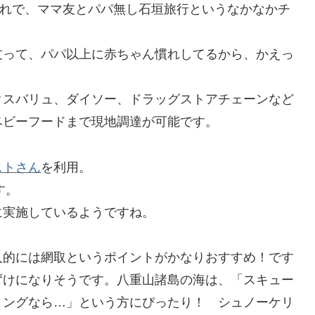
れで、ママ友とパパ無し石垣旅行というなかなかチ
友って、パパ以上に赤ちゃん慣れしてるから、かえっ
クスバリュ、ダイソー、ドラッグストアチェーンなど
ベビーフードまで現地調達が可能です。
ストさん
を利用。
す。
に実施しているようですね。
人的には網取というポイントがかなりおすすめ！です
ずけになりそうです。八重山諸島の海は、「スキュー
リングなら…」という方にぴったり！ シュノーケリ