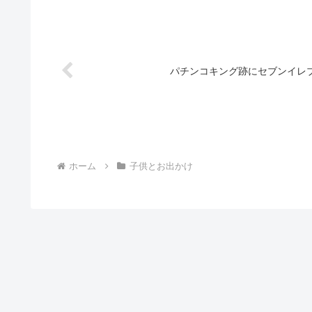
パチンコキング跡にセブンイレ
ホーム
子供とお出かけ