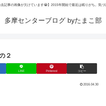
過去記事の画像が欠けています😭】2015年開始で最近は眠りがち。気
多摩センターブログ byたまこ部
の２
LINE
Pinterest
コピー
2016.04.30