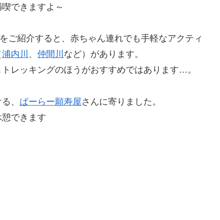
満喫できますよ～
とをご紹介すると、赤ちゃん連れでも手軽なアクティ
（
浦内川
、
仲間川
など）があります。
＆トレッキングのほうがおすすめではあります…。
ける、
ぱーらー願寿屋
さんに寄りました。
休憩できます