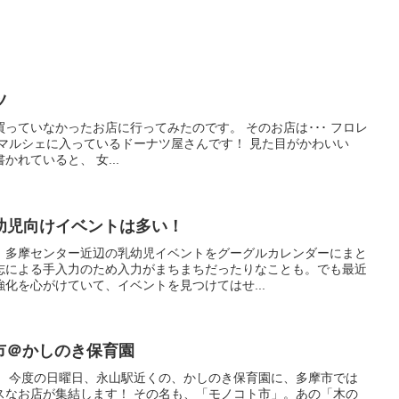
ツ
っていなかったお店に行ってみたのです。 そのお店は･･･ フロレ
マルシェに入っているドーナツ屋さんです！ 見た目がかわいい
んて書かれていると、 女...
幼児向けイベントは多い！
、多摩センター近辺の乳幼児イベントをグーグルカレンダーにまと
志による手入力のため入力がまちまちだったりなことも。でも最近
化を心がけていて、イベントを見つけてはせ...
ト市＠かしのき保育園
。 今度の日曜日、永山駅近くの、かしのき保育園に、多摩市では
スなお店が集結します！ その名も、「モノコト市」。あの「木の