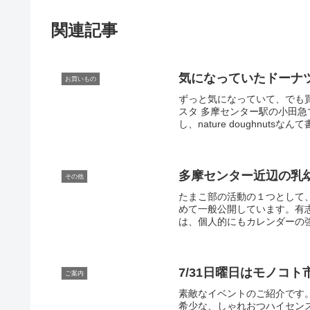
関連記事
気になっていたドーナ
お買いもの
ずっと気になっていて、でも買
スタ 多摩センター駅の小田急
し、nature doughnutsな
多摩センター近辺の乳
その他
たまこ部の活動の１つとして
めて一般公開しています。有
は、個人的にもカレンダーの強
7/31日曜日はモノコ
ご案内
素敵なイベントのご紹介です
希少な、しゃれおつハイセン