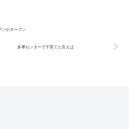
ブンがオープン
多摩センターで子育てと言えば