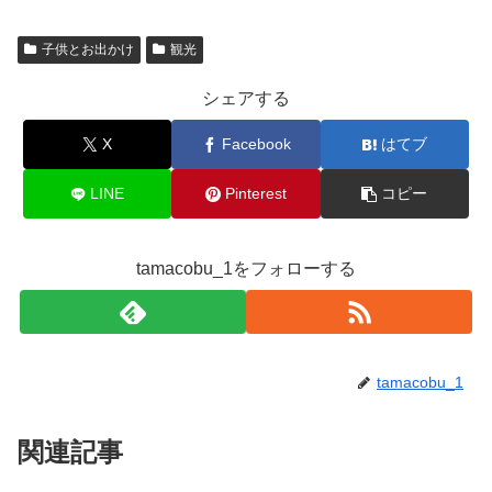
子供とお出かけ
観光
シェアする
X
Facebook
はてブ
LINE
Pinterest
コピー
tamacobu_1をフォローする
tamacobu_1
関連記事