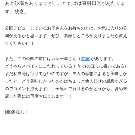
あと砂場もありますが、これだけは直射日光があたりま
す。残念。
公園デビューしているお子さんをお持ちの方は、
お気に入りの公
園があるかと思います。ぜひ、
素敵なところがありましたら教え
てください(^^)
また、この公園の前にはカレー屋さん（
遊海
)があります。
どうやらスパイスにこだわっているそうで(のぼりに書いてある)
、
まだ私自身は行けてないのですが、
主人の感想によると美味しか
ったと。
どう美味しかったのかはちょっと他人任せの感想すぎる
のでコメ
ント控えます。。子連れで行けるのかどうかも、
含め来
店した際には再度お伝えします！！
[画像なし]