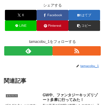
シェアする
X
Facebook
はてブ
LINE
Pinterest
コピー
tamacobu_1をフォローする
tamacobu_1
関連記事
GW中、ファンタジーキッズリゾ
まちづくり
ート多摩に行ってみた！