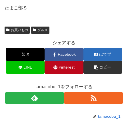
たまこ部Ｓ
お買いもの
グルメ
シェアする
X
Facebook
はてブ
LINE
Pinterest
コピー
tamacobu_1をフォローする
tamacobu_1