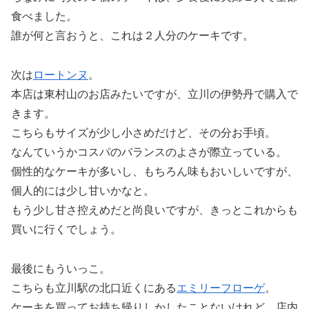
食べました。
誰が何と言おうと、これは２人分のケーキです。
次は
ロートンヌ
。
本店は東村山のお店みたいですが、立川の伊勢丹で購入で
きます。
こちらもサイズが少し小さめだけど、その分お手頃。
なんていうかコスパのバランスのよさが際立っている。
個性的なケーキが多いし、もちろん味もおいしいですが、
個人的には少し甘いかなと。
もう少し甘さ控えめだと尚良いですが、きっとこれからも
買いに行くでしょう。
最後にもういっこ。
こちらも立川駅の北口近くにある
エミリーフローゲ
。
ケーキを買ってお持ち帰りしかしたことないけれど、店内