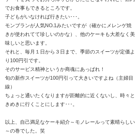
でお食事もできるところです。
子どもがいなければ行きたい･･･。
モンブランが人気NO.1みたいですが（確かにメレンゲ焼
きが使われてて珍しいのかな）、他のケーキも大差なく美
味しいと思います。
それと、毎月１日から３日まで、季節のスイーツが定価よ
り100円引です。
そのサービス精神というか商魂にあっぱれ！
旬の新作スイーツが100円引って大きいですよね（主婦目
線）
ちょっと通いたくなりますが距離的に近くないし、時々と
きめきに行くことにします･･･。
以上、自己満足なケーキ紹介～モノレールって素晴らしい
～の巻でした。笑