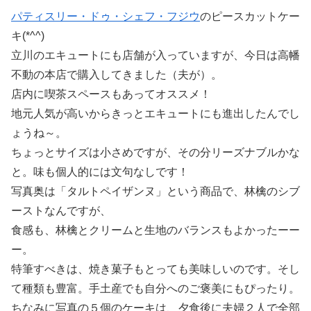
パティスリー・ドゥ・シェフ・フジウ
のピースカットケー
キ(*^^)
立川のエキュートにも店舗が入っていますが、今日は高幡
不動の本店で購入してきました（夫が）。
店内に喫茶スペースもあってオススメ！
地元人気が高いからきっとエキュートにも進出したんでし
ょうね～。
ちょっとサイズは小さめですが、その分リーズナブルかな
と。味も個人的には文句なしです！
写真奥は「タルトペイザンヌ」という商品で、林檎のシブ
ーストなんですが、
食感も、林檎とクリームと生地のバランスもよかったーー
ー。
特筆すべきは、焼き菓子もとっても美味しいのです。そし
て種類も豊富。手土産でも自分へのご褒美にもぴったり。
ちなみに写真の５個のケーキは、夕食後に夫婦２人で全部