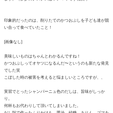
印象的だったのは、削りたてのかつおぶしを子ども達が競
い合って食べていたこと！
[画像なし]
美味しいものはちゃんとわかるんですね！
かつおぶしってオヤツになるんだ〜というのも新たな発見
でした笑
こぼした時の被害を考えると悩ましいところですが、、
実習でとったシャンパーニュ色のだしは、旨味がしっか
り。
何杯もお代わりして頂いてしまいました。
だし殻で作ったふりかけも、醤油、砂糖、みりん、ゴマを