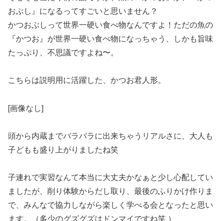
おぶし』になるってすごいと思いません？
かつおぶしって世界一硬い食べ物なんですよ！ただの魚の
『かつお』が世界一硬い食べ物になっちゃう、しかも旨味
たっぷり、不思議ですよね〜。
こちらは説明用に活躍した、かつお君人形。
[画像なし]
頭から内蔵までバラバラに出来ちゃうリアルさに、大人も
子どもも盛り上がりましたね笑
子連れで実習なんて本当に大丈夫かなぁと少し心配してい
ましたが、削り体験からだし取り、最後のふりかけ作りま
で、みんなで協力しながら楽しく学べる会となったと思い
ます。（多少のグズグズはドンマイですね笑 ）