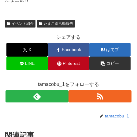
イベント紹介
たまこ部活動報告
シェアする
X
Facebook
はてブ
LINE
Pinterest
コピー
tamacobu_1をフォローする
tamacobu_1
関連記事