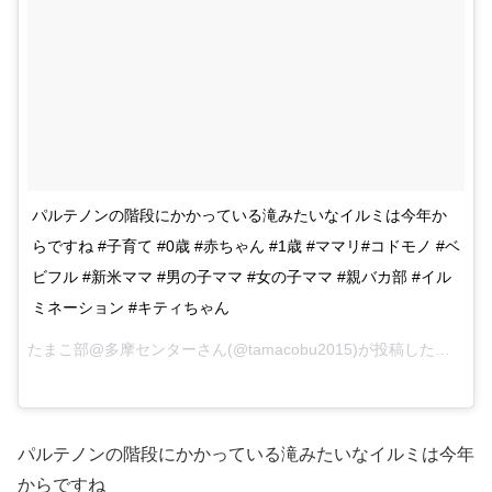
パルテノンの階段にかかっている滝みたいなイルミは今年か
らですね #子育て #0歳 #赤ちゃん #1歳 #ママリ#コドモノ #ベ
ビフル #新米ママ #男の子ママ #女の子ママ #親バカ部 #イル
ミネーション #キティちゃん
たまこ部@多摩センターさん(@tamacobu2015)が投稿した写真 –
パルテノンの階段にかかっている滝みたいなイルミは今年
からですね