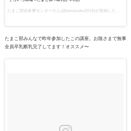
たまこ部@多摩センターさん(@tamacobu2015)が投稿した写真 –
たまこ部みんなで昨年参加したこの講座。お陰さまで無事
全員卒乳断乳完了してます！オススメ〜