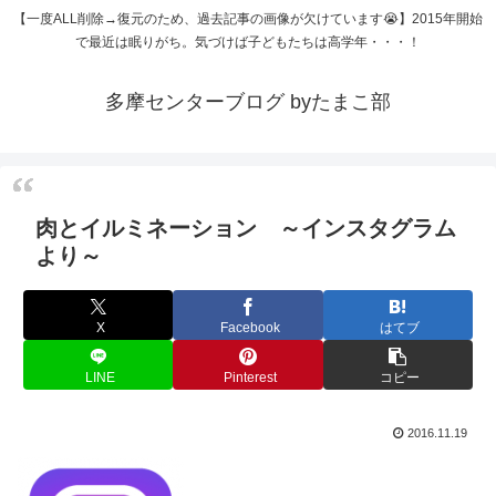
【一度ALL削除→復元のため、過去記事の画像が欠けています😭】2015年開始
で最近は眠りがち。気づけば子どもたちは高学年・・・！
多摩センターブログ byたまこ部
肉とイルミネーション ～インスタグラム
より～
X
Facebook
はてブ
LINE
Pinterest
コピー
2016.11.19