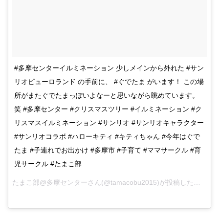
#多摩センターイルミネーション 少しメインから外れた #サン
リオピューロランド の手前に、 #ぐでたま がいます！ この場
所がまたぐでたまっぽいよなーと思いながら眺めています。
笑 #多摩センター #クリスマスツリー #イルミネーション #ク
リスマスイルミネーション #サンリオ #サンリオキャラクター
#サンリオコラボ #ハローキティ #キティちゃん #今年はぐで
たま #子連れでお出かけ #多摩市 #子育て #ママサークル #育
児サークル #たまこ部
たまこ部@多摩センターさん(@tamacobu2015)が投稿した写真 –