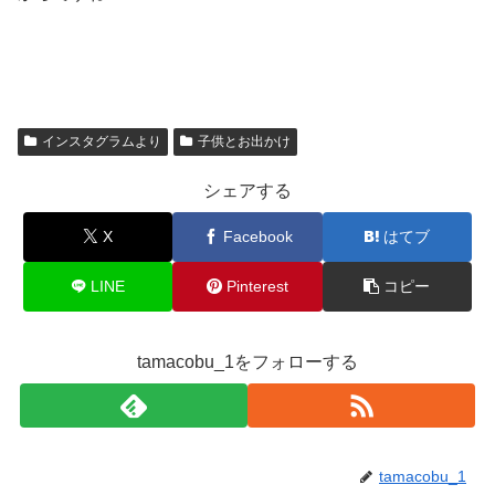
インスタグラムより
子供とお出かけ
シェアする
X
Facebook
はてブ
LINE
Pinterest
コピー
tamacobu_1をフォローする
tamacobu_1