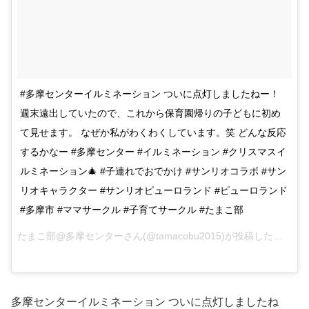
#多摩センターイルミネーション ついに点灯しましたねー！
週末遠出していたので、これから保育園帰りの子どもに初め
て見せます。 なぜか私がわくわくしています。笑 どんな反応
するかなー #多摩センター #イルミネーション #クリスマスイ
ルミネーション🎄 #子連れでおでかけ #サンリオコラボ #サン
リオキャラクター #サンリオピューロランド #ピューロランド
#多摩市 #ママサークル #子育てサークル #たまこ部
たまこ部@多摩センターさん(@tamacobu2015)が投稿した写真 –
多摩センターイルミネーション ついに点灯しましたね