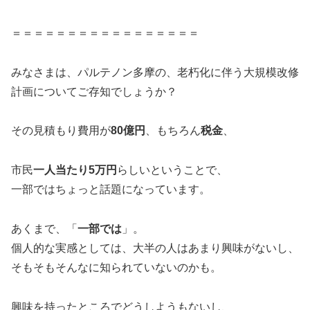
＝＝＝＝＝＝＝＝＝＝＝＝＝＝＝＝＝
みなさまは、パルテノン多摩の、老朽化に伴う大規模改修
計画についてご存知でしょうか？
その見積もり費用が
80億円
、もちろん
税金
、
市民
一人当たり5万円
らしいということで、
一部ではちょっと話題になっています。
あくまで、「
一部では
」。
個人的な実感としては、大半の人はあまり興味がないし、
そもそもそんなに知られていないのかも。
興味を持ったところでどうしようもないし、