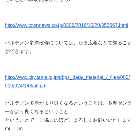
http://www.townnews.co.jp/0306/2016/10/20/353667.html
パルテノン多摩改修については、たま広報などで知ること
ができます。
http://www.city.tama.lg.jp/dbps_data/_material_/_files/000/
000/024/148/all.pdf
パルテノン多摩がより良くなるということは、多摩センタ
ーがより良くなるということ
ということで、ご協力のほど、よろしくお願いいたします
m(_ _)m