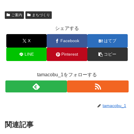
ご案内
まちづくり
シェアする
X
Facebook
はてブ
LINE
Pinterest
コピー
tamacobu_1をフォローする
tamacobu_1
関連記事