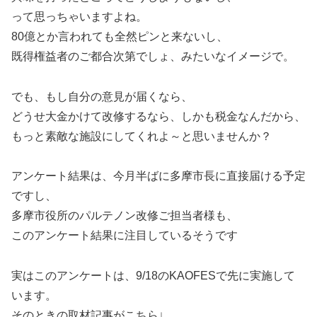
って思っちゃいますよね。
80億とか言われても全然ピンと来ないし、
既得権益者のご都合次第でしょ、みたいなイメージで。
でも、もし自分の意見が届くなら、
どうせ大金かけて改修するなら、しかも税金なんだから、
もっと素敵な施設にしてくれよ～と思いませんか？
アンケート結果は、今月半ばに多摩市長に直接届ける予定
ですし、
多摩市役所のパルテノン改修ご担当者様も、
このアンケート結果に注目しているそうです
実はこのアンケートは、9/18のKAOFESで先に実施して
います。
そのときの取材記事がこちら↓