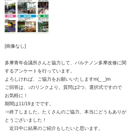
[画像なし]
多摩青年会議所さんと協力して、パルテノン多摩改修に関
するアンケートを行っています。
よろしければ、ご協力をお願いいたしますm(_ _)m
ご回答は、↓のリンクより。質問は2つ、選択式ですので
お気軽に！
期間は11/19までです。
⇒終了しました。たくさんのご協力、本当にどうもありが
とうございました！
近日中に結果のご紹介もしたいと思います。