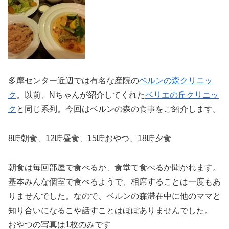
多摩センター近辺では有名な産院の
ベルンの森クリニッ
ク
。以前、Nちゃんが紹介してくれた
ベリエの丘クリニッ
ク
と同じ系列。今回はベルンの森の食事をご紹介します。
8時朝食、12時昼食、15時おやつ、18時夕食
朝食は毎回部屋で食べるか、食堂て食べるか聞かれます。
基本みんな個室で食べるようで、相席することは一度もあ
りませんでした。なので、ベルンの森滞在中に他のママと
知り合いになるこや話すことはほぼありませんでした。
おやつの写真は1枚のみです