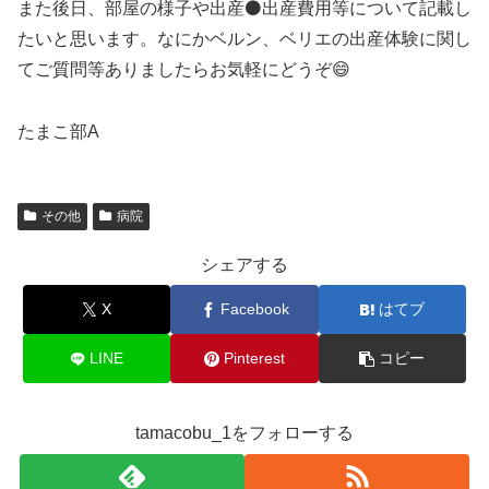
また後日、部屋の様子や出産⚫出産費用等について記載し
たいと思います。なにかベルン、ベリエの出産体験に関し
てご質問等ありましたらお気軽にどうぞ😄
たまこ部A
その他
病院
シェアする
X
Facebook
はてブ
LINE
Pinterest
コピー
tamacobu_1をフォローする