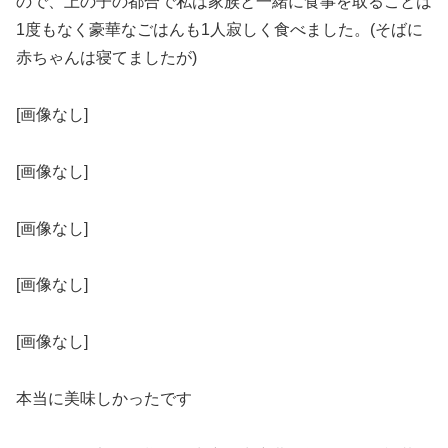
ので、上の子の都合で私は家族と一緒に食事を取ることは
1度もなく豪華なごはんも1人寂しく食べました。(そばに
赤ちゃんは寝てましたが)
[画像なし]
[画像なし]
[画像なし]
[画像なし]
[画像なし]
本当に美味しかったです