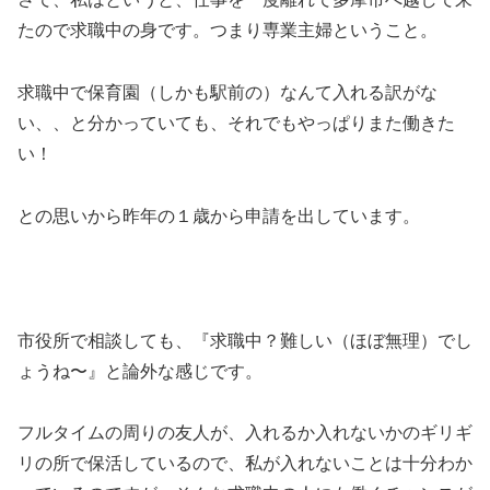
たので求職中の身です。つまり専業主婦ということ。
求職中で保育園（しかも駅前の）なんて入れる訳がな
い、、と分かっていても、それでもやっぱりまた働きた
い！
との思いから昨年の１歳から申請を出しています。
市役所で相談しても、『求職中？難しい（ほぼ無理）でし
ょうね〜』と論外な感じです。
フルタイムの周りの友人が、入れるか入れないかのギリギ
リの所で保活しているので、私が入れないことは十分わか