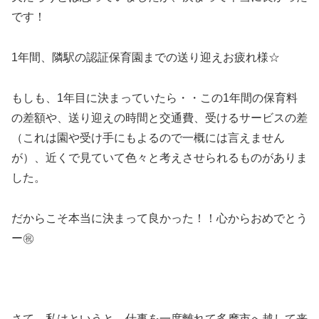
です！
1年間、隣駅の認証保育園までの送り迎えお疲れ様☆
もしも、1年目に決まっていたら・・この1年間の保育料
の差額や、送り迎えの時間と交通費、受けるサービスの差
（これは園や受け手にもよるので一概には言えません
が）、近くで見ていて色々と考えさせられるものがありま
した。
だからこそ本当に決まって良かった！！心からおめでとう
ー㊗️
さて、私はというと、仕事を一度離れて多摩市へ越して来