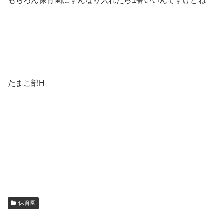
もちろん保育園にすんなり入れたら1番いいんですけどね
たまこ部H
保育園