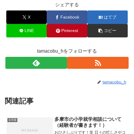
シェアする
X
Facebook
はてブ
LINE
Pinterest
コピー
tamacobu_hをフォローする
tamacobu_h
関連記事
多摩市の小学就学相談について
保育園
（経験者が書きます！）
おひさしぶりです！笑 日々の忙しさやコ