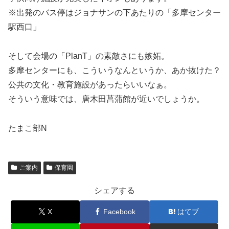
※出発のバス停はジョナサンの下あたりの「多摩センター
駅西口」
そして会場の「PlanT」の素敵さにも嫉妬。
多摩センターにも、こういうなんというか、あか抜けた？
公共の文化・教育施設があったらいいなぁ。
そういう意味では、唐木田菖蒲館が近いでしょうか。
たまこ部N
ご案内
保育園
シェアする
X
Facebook
はてブ