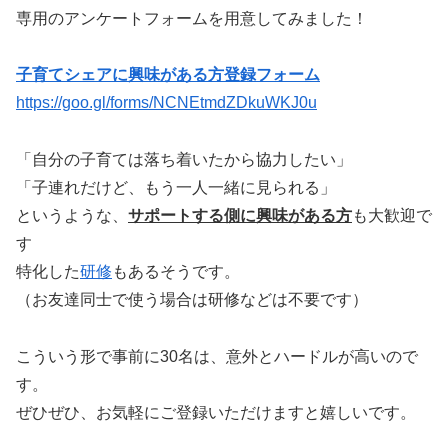
専用のアンケートフォームを用意してみました！
子育てシェアに興味がある方登録フォーム
https://goo.gl/forms/NCNEtmdZDkuWKJ0u
「自分の子育ては落ち着いたから協力したい」
「子連れだけど、もう一人一緒に見られる」
というような、
サポートする側に興味がある方
も大歓迎で
す
特化した
研修
もあるそうです。
（お友達同士で使う場合は研修などは不要です）
こういう形で事前に30名は、意外とハードルが高いので
す。
ぜひぜひ、お気軽にご登録いただけますと嬉しいです。