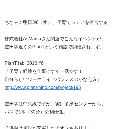
ちなみに明日3/8（水）、子育てシェアを運営する
株式会社AsMamaさん関連でこんなイベントが、
豊田駅近くのPlanTという施設で開催されます。
PlanT lab. 2016 #6
「子育て経験を仕事にする・活かす！
自分らしいワークライフバランスのかなえ方」
http://www.plant-hino.com/project/195
豊田駅は中央線ですが、実は多摩センターから、
バスで1本（30分）の利便性。
子供向け施設が充実したイオンもあります。