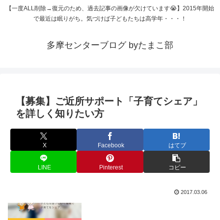
【一度ALL削除→復元のため、過去記事の画像が欠けています😭】2015年開始
で最近は眠りがち。気づけば子どもたちは高学年・・・！
多摩センターブログ byたまこ部
【募集】ご近所サポート「子育てシェア」
を詳しく知りたい方
X
Facebook
はてブ
LINE
Pinterest
コピー
2017.03.06