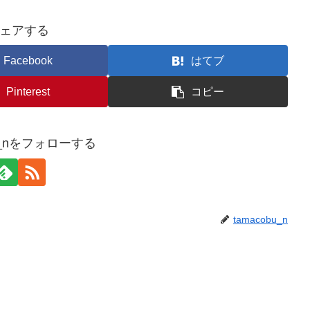
ェアする
Facebook
はてブ
Pinterest
コピー
bu_nをフォローする
tamacobu_n