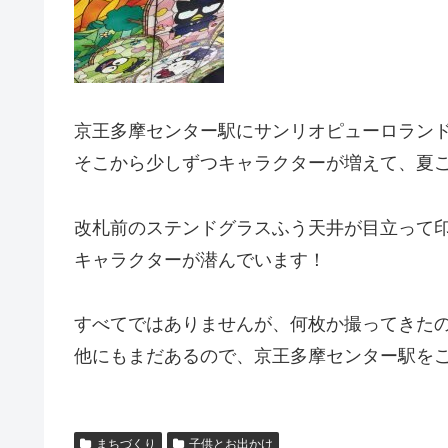
京王多摩センター駅にサンリオピューロラン
そこから少しずつキャラクターが増えて、夏
改札前のステンドグラスふう天井が目立って
キャラクターが潜んでいます！
すべてではありませんが、何枚か撮ってきた
他にもまだあるので、京王多摩センター駅を
まちづくり
子供とお出かけ