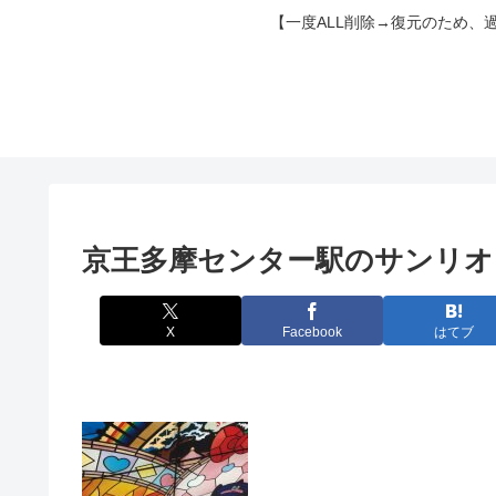
【一度ALL削除→復元のため、
京王多摩センター駅のサンリオ
X
Facebook
はてブ