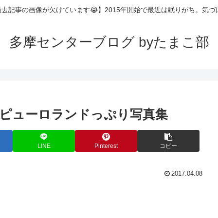
過去記事の画像が欠けています😭】2015年開始で最近は眠りがち。気
多摩センターブログ byたまこ部
ピューロランドっぷり写真集
LINE
Pinterest
コピー
2017.04.08