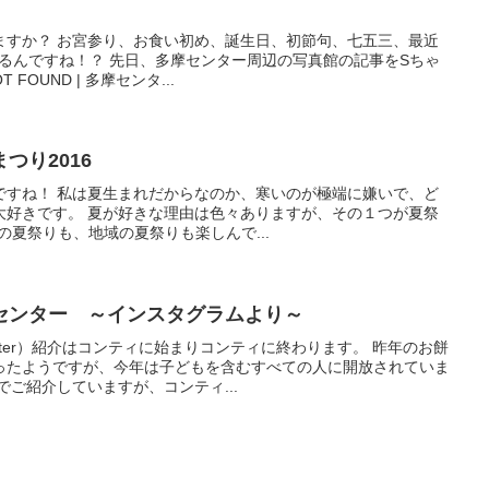
ますか？ お宮参り、お食い初め、誕生日、初節句、七五三、最近
あるんですね！？ 先日、多摩センター周辺の写真館の記事をSちゃ
 FOUND | 多摩センタ...
つり2016
ですね！ 私は夏生まれだからなのか、寒いのが極端に嫌いで、ど
大好きです。 夏が好きな理由は色々ありますが、その１つが夏祭
園の夏祭りも、地域の夏祭りも楽しんで...
センター ～インスタグラムより～
tter）紹介はコンティに始まりコンティに終わります。 昨年のお餅
ったようですが、今年は子どもを含むすべての人に開放されていま
でご紹介していますが、コンティ...