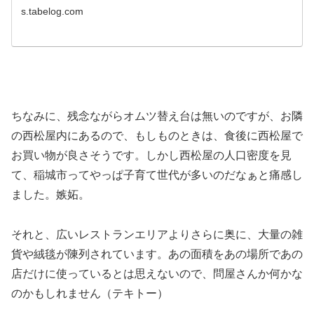
s.tabelog.com
ちなみに、残念ながらオムツ替え台は無いのですが、お隣
の西松屋内にあるので、もしものときは、食後に西松屋で
お買い物が良さそうです。しかし西松屋の人口密度を見
て、稲城市ってやっぱ子育て世代が多いのだなぁと痛感し
ました。嫉妬。
それと、広いレストランエリアよりさらに奥に、大量の雑
貨や絨毯が陳列されています。あの面積をあの場所であの
店だけに使っているとは思えないので、問屋さんか何かな
のかもしれません（テキトー）