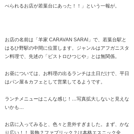
べられるお店が若葉台にあった！！」という一報が。
お店の名前は「羊家 CARAVAN SARAI」で、若葉台駅と
はるひ野駅の中間に位置します。ジャンルはアフガニスタ
ン料理で、先述の「ビストロひつじや」とは無関係。
お昼については、お料理の出るランチは土日だけで、平日
はパン屋＆カフェとして営業してるようです。
ランチメニューはこんな感じ！…写真拡大しないと見えな
いかも…
お店に入ってみると、色々と意外すぎました。まず、かな
り広い！！ 装飾？ファブリック？は本格エスニック全