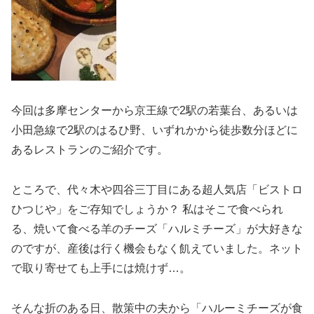
今回は多摩センターから京王線で2駅の若葉台、あるいは
小田急線で2駅のはるひ野、いずれかから徒歩数分ほどに
あるレストランのご紹介です。
ところで、代々木や四谷三丁目にある超人気店「ビストロ
ひつじや」をご存知でしょうか？ 私はそこで食べられ
る、焼いて食べる羊のチーズ「ハルミチーズ」が大好きな
のですが、産後は行く機会もなく飢えていました。ネット
で取り寄せても上手には焼けず…。
そんな折のある日、散策中の夫から「ハルーミチーズが食