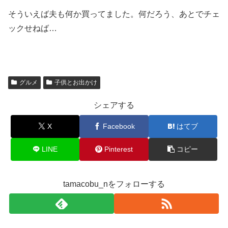
そういえば夫も何か買ってました。何だろう、あとでチェ
ックせねば…
グルメ
子供とお出かけ
シェアする
X
Facebook
はてブ
LINE
Pinterest
コピー
tamacobu_nをフォローする