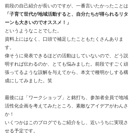
前段の自己紹介が長いのですが、一番言いたかったことは
「子育て世代が地域活動すると、自分たちが得られるリタ
ーンも大きいのでオススメ！」
というようなことでした。
資料上にはなく、口頭で補足したこともたくさんありま
す。
偉そうに発表できるほどの活動はしていないので、どう説
明すれば伝わるのか、とても悩みました。前段ですごく頑
張ってるような誤解を与えてから、本文で種明かしする構
成にしてみました。笑
最後には「ワークショップ」と銘打ち、参加者全員で地域
活性化企画を考えてみたところ、素敵なアイデアがわんさ
か！
いくつかはこのブログでもご紹介をし、近いうちに実現さ
せる予定です。