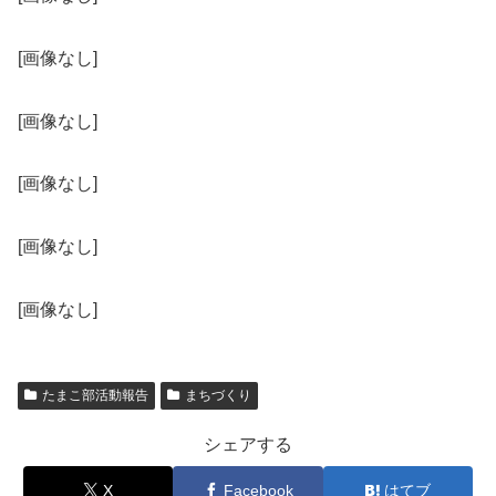
[画像なし]
[画像なし]
[画像なし]
[画像なし]
[画像なし]
たまこ部活動報告
まちづくり
シェアする
X
Facebook
はてブ