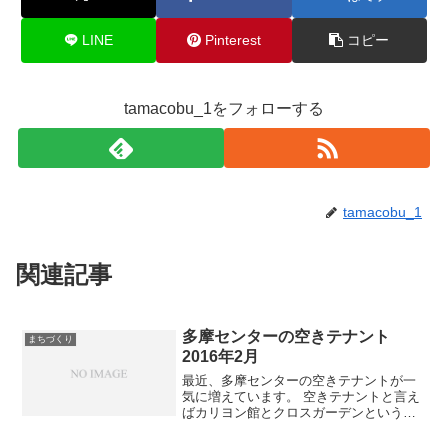
LINE
Pinterest
コピー
tamacobu_1をフォローする
tamacobu_1
関連記事
多摩センターの空きテナント
まちづくり
2016年2月
最近、多摩センターの空きテナントが一
気に増えています。 空きテナントと言え
ばカリヨン館とクロスガーデンというイ
メージなのですが、 他の場所も目立って
きました。 知る限り….. ＜現在空き＞ ・