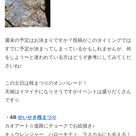
週末の予定はお決まりですか？投稿がこのタイミングでは
すでに予定が決まってしまっているかもしれませんが、何
をしよう〜と迷われている方はどうぞ参考にしてみてくだ
さいね♪
この土日は桜まつりのオンパレード！
天候はイマイチになりそうですがイベントは盛りだくさん
です☆
・4/8
せいせき桜まつり
カオアート☆道路にチョークでお絵描き♪
キュウレンジャー、ハローキティ、ラスカルにも会える！