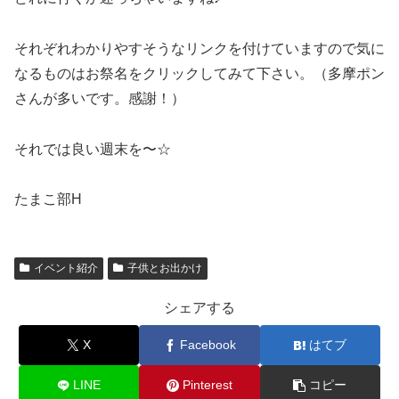
それぞれわかりやすそうなリンクを付けていますので気に
なるものはお祭名をクリックしてみて下さい。（多摩ポン
さんが多いです。感謝！）
それでは良い週末を〜☆
たまこ部H
イベント紹介
子供とお出かけ
シェアする
X
Facebook
はてブ
LINE
Pinterest
コピー