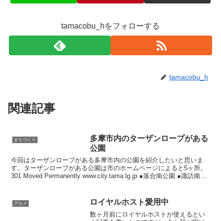
tamacobu_hをフォローする
tamacobu_h
関連記事
多摩市内のターザンロープがある
まちづくり
公園
今回はターザンロープがある多摩市内の公園を紹介したいと思いま
す。ターザンロープがある公園は市のホームページによると5ヶ所。
301 Moved Permanently www.city.tama.lg.jp ●落合南公園 ●諏訪南公
園 ●と...
ロイヤルホスト愛用中
グルメ
数ヶ月前にロイヤルホストが使えるとい