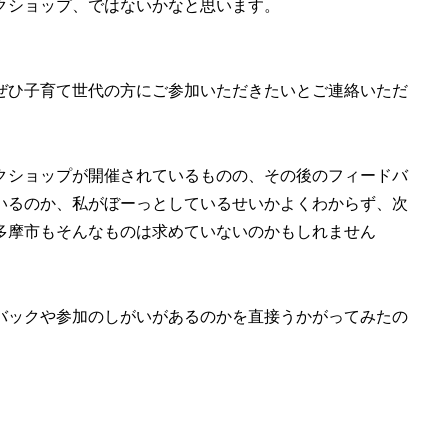
クショップ、ではないかなと思います。
ぜひ子育て世代の方にご参加いただきたいとご連絡いただ
クショップが開催されているものの、その後のフィードバ
いるのか、私がぼーっとしているせいかよくわからず、次
多摩市もそんなものは求めていないのかもしれません
バックや参加のしがいがあるのかを直接うかがってみたの