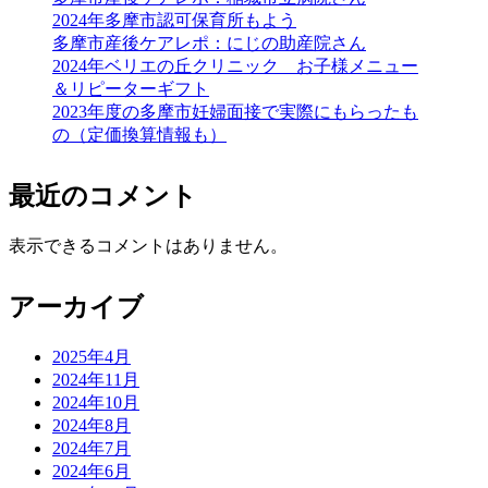
2024年多摩市認可保育所もよう
多摩市産後ケアレポ：にじの助産院さん
2024年ベリエの丘クリニック お子様メニュー
＆リピーターギフト
2023年度の多摩市妊婦面接で実際にもらったも
の（定価換算情報も）
最近のコメント
表示できるコメントはありません。
アーカイブ
2025年4月
2024年11月
2024年10月
2024年8月
2024年7月
2024年6月