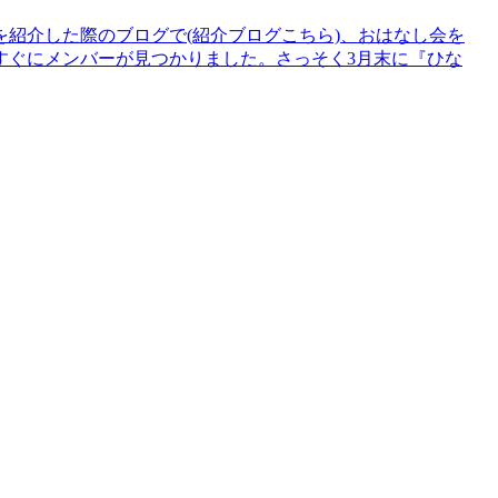
紹介した際のブログで(紹介ブログこちら)、おはなし会を
すぐにメンバーが見つかりました。さっそく3月末に『ひな