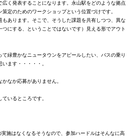
で広く発表することになります。永山駅をどのような拠点
ン策定のためのワークショップという位置づけです。
題もあります。そこで、そうした課題を共有しつつ、異な
一つにする、ということではないです）見える形でアウト
って緑豊かなニュータウンをアピールしたい、バスの乗り
思います・・・・・。
なかなか応募がありません。
しているところです。
の実施はなくなるそうなので、参加ハードルはそんなに高