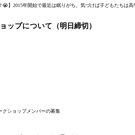
😭】2015年開始で最近は眠りがち。気づけば子どもたちは
ショップについて（明日締切）
ークショップメンバーの募集