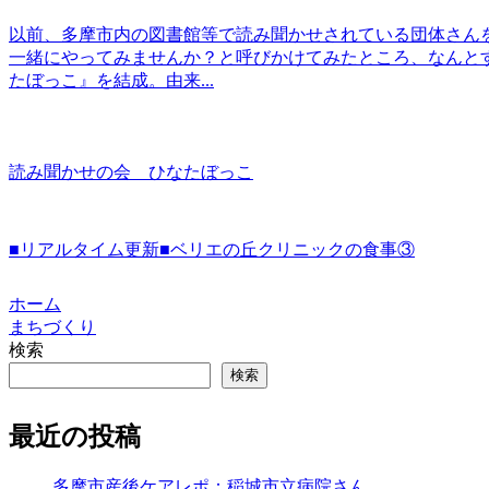
以前、多摩市内の図書館等で読み聞かせされている団体さんを
一緒にやってみませんか？と呼びかけてみたところ、なんと
たぼっこ』を結成。由来...
読み聞かせの会 ひなたぼっこ
■リアルタイム更新■ベリエの丘クリニックの食事③
ホーム
まちづくり
検索
検索
最近の投稿
多摩市産後ケアレポ：稲城市立病院さん