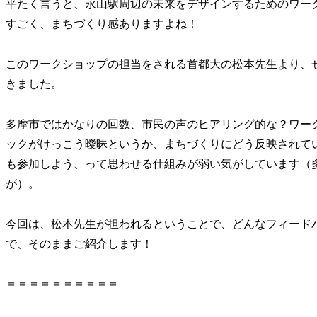
平たく言うと、永山駅周辺の未来をデザインするためのワー
すごく、まちづくり感ありますよね！
このワークショップの担当をされる首都大の松本先生より、
きました。
多摩市ではかなりの回数、市民の声のヒアリング的な？ワー
ックがけっこう曖昧というか、まちづくりにどう反映されて
も参加しよう、って思わせる仕組みが弱い気がしています（
が）。
今回は、松本先生が担われるということで、どんなフィード
で、そのままご紹介します！
＝＝＝＝＝＝＝＝＝＝