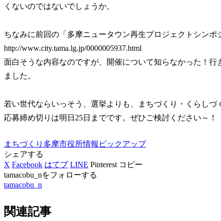
くないのではないでしょうか。
ちなみに前回の「多摩ニュータウン再生プロジェクトシンポ
http://www.city.tama.lg.jp/0000005937.html
面白そうな内容なのですが、開催について知らなかった！行
ました。
若い世代ならいっそう、選挙よりも、まちづくり・くらしづ
応募締め切りは明日25日までです。ぜひご検討ください～！
まちづくり
多摩市役所情報ピックアップ
シェアする
X
Facebook
はてブ
LINE
Pinterest
コピー
tamacobu_nをフォローする
tamacobu_n
関連記事