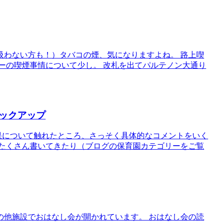
吸わない方も！）タバコの煙、気になりますよね。 路上喫
ーの喫煙事情について少し。 改札を出てパルテノン大通り
ックアップ
果について触れたところ、さっそく具体的なコメントをいく
はたくさん書いてきたり（ブログの保育園カテゴリーをご覧
の他施設でおはなし会が開かれています。 おはなし会の読