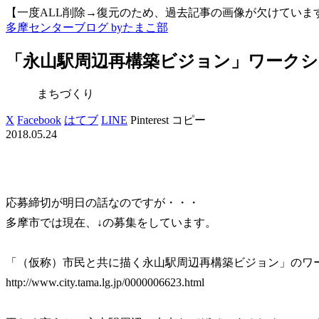
【一度ALL削除→復元のため、過去記事の画像が欠けています
多摩センターブログ byたまこ部
「永山駅周辺再構築ビジョン」ワーク
まちづくり
X
Facebook
はてブ
LINE
Pinterest
コピー
2018.05.24
応募締切が明日の話なのですが・・・
多摩市では現在、↓の募集をしています。
「（仮称）市民と共に描く永山駅周辺再構築ビジョン」のワ
http://www.city.tama.lg.jp/0000006623.html