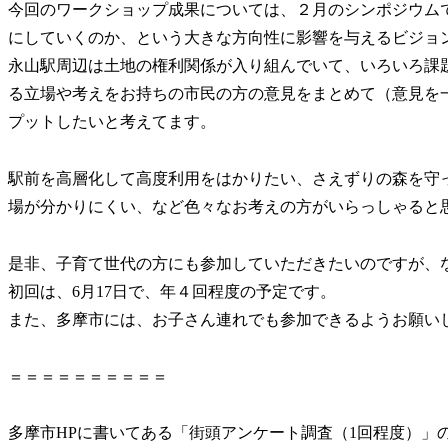
今回のワークショップ成果については、２月のシンポジウム
にしていくのか、という大きな方向性に影響を与えるビジョ
永山駅周辺は土地の権利関係が入り組んでいて、いろいろ課
る立場や考えをお持ちの市民の方の意見をまとめて（意見を
プットしたいと考えてます。
駅前を高層化して高度利用をはかりたい、さえずりの森を守
場が分かりにくい、など色々なお考えの方がいらっしゃると
是非、子育て世代の方にも参加していただきたいのですが、
初回は、6月17日で、年４回程度の予定です。
また、多摩市には、お子さん連れでも参加できるようお願い
＝＝＝＝＝＝＝＝＝＝
多摩市HPに書いてある「街頭アンケート調査（1回程度）」