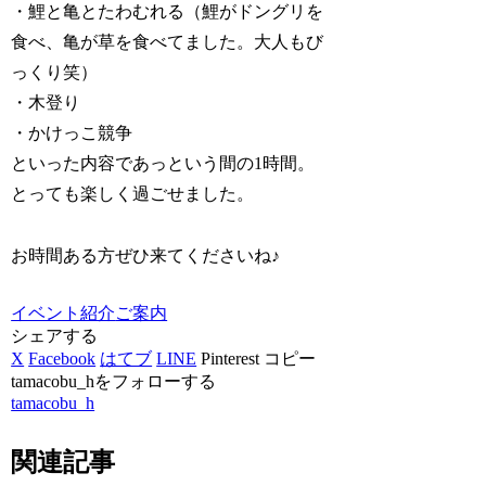
・鯉と亀とたわむれる（鯉がドングリを
食べ、亀が草を食べてました。大人もび
っくり笑）
・木登り
・かけっこ競争
といった内容であっという間の1時間。
とっても楽しく過ごせました。
お時間ある方ぜひ来てくださいね♪
イベント紹介
ご案内
シェアする
X
Facebook
はてブ
LINE
Pinterest
コピー
tamacobu_hをフォローする
tamacobu_h
関連記事