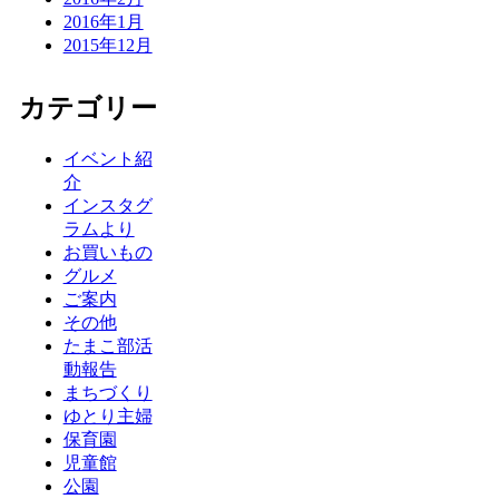
2016年1月
2015年12月
カテゴリー
イベント紹
介
インスタグ
ラムより
お買いもの
グルメ
ご案内
その他
たまこ部活
動報告
まちづくり
ゆとり主婦
保育園
児童館
公園