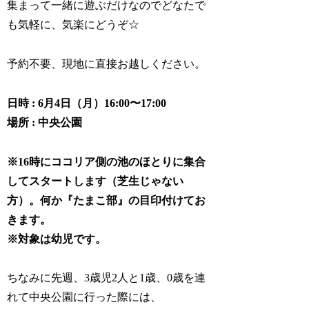
集まって一緒に遊ぶだけなのでどなたで
も気軽に、気楽にどうぞ☆
予約不要、現地に直接お越しください。
日時 : 6月4日（月）16:00〜17:00
場所 : 中央公園
※16時にココリア側の池のほとりに集合
してスタートします（芝生じゃない
方）。何か『たまこ部』の目印付けてお
きます。
※対象は幼児です。
ちなみに先週、3歳児2人と1歳、0歳を連
れて中央公園に行った際には、