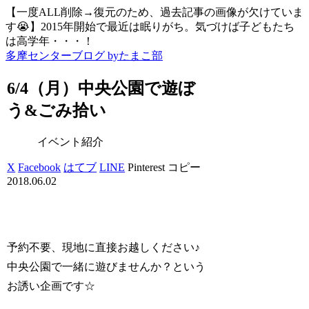
【一度ALL削除→復元のため、過去記事の画像が欠けていま
す😭】2015年開始で最近は眠りがち。気づけば子どもたち
は高学年・・・！
多摩センターブログ byたまこ部
6/4（月）中央公園で遊ぼ
う&ごみ拾い
イベント紹介
X
Facebook
はてブ
LINE
Pinterest
コピー
2018.06.02
予約不要、現地に直接お越しください♪
中央公園で一緒に遊びませんか？という
お誘い企画です☆