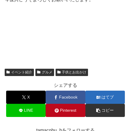
イベント紹介
グルメ
子供とお出かけ
シェアする
X
Facebook
はてブ
LINE
Pinterest
コピー
tamacobu_hをフォローする