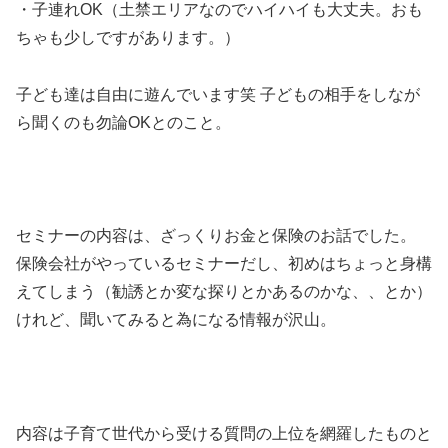
・子連れOK（土禁エリアなのでハイハイも大丈夫。おも
ちゃも少しですがあります。）
子ども達は自由に遊んでいます笑 子どもの相手をしなが
ら聞くのも勿論OKとのこと。
セミナーの内容は、ざっくりお金と保険のお話でした。
保険会社がやっているセミナーだし、初めはちょっと身構
えてしまう（勧誘とか変な探りとかあるのかな、、とか）
けれど、聞いてみると為になる情報が沢山。
内容は子育て世代から受ける質問の上位を網羅したものと