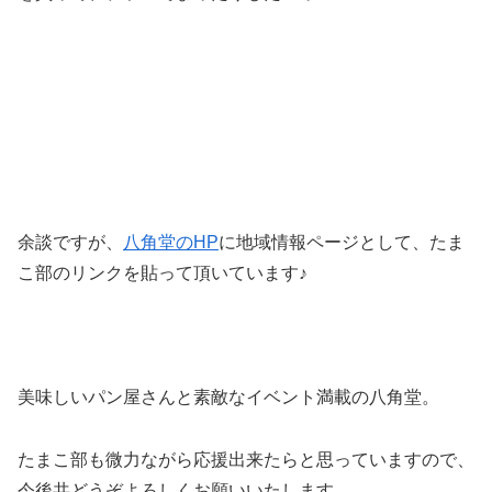
余談ですが、
八角堂のHP
に地域情報ページとして、たま
こ部のリンクを貼って頂いています♪
美味しいパン屋さんと素敵なイベント満載の八角堂。
たまこ部も微力ながら応援出来たらと思っていますので、
今後共どうぞよろしくお願いいたします。