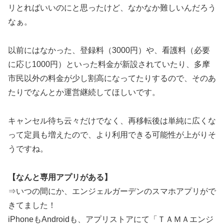
リとればいいのにと思ったけど、なかなか難しいんだろう
なぁ。
以前にはなかった、登録料（3000円）や、看護料（必要
に応じ1000円）といった料金が新設されていたり、多摩
市民以外の料金が少し割高になってたりするので、そのあ
たりでなんとか運営継続してほしいです。
キャンセル待ち云々だけでなく、再移転後は単純に広くな
って定員も増えたので、より利用できる可能性が上がりそ
うですね。
【なんと専用アプリがある】
⇒いつの間にか、エンジェルガーデンのスマホアプリがで
きてました！
iPhoneもAndroidも、アプリストアにて「ＴＡＭＡエンジ