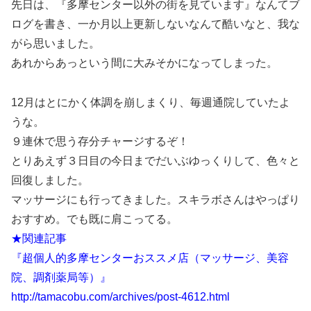
先日は、『多摩センター以外の街を見ています』なんてブ
ログを書き、一か月以上更新しないなんて酷いなと、我な
がら思いました。
あれからあっという間に大みそかになってしまった。
12月はとにかく体調を崩しまくり、毎週通院していたよ
うな。
９連休で思う存分チャージするぞ！
とりあえず３日目の今日までだいぶゆっくりして、色々と
回復しました。
マッサージにも行ってきました。スキラボさんはやっぱり
おすすめ。でも既に肩こってる。
★関連記事
『超個人的多摩センターおススメ店（マッサージ、美容
院、調剤薬局等）』
http://tamacobu.com/archives/post-4612.html