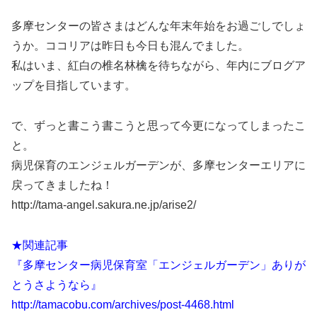
多摩センターの皆さまはどんな年末年始をお過ごしでしょ
うか。ココリアは昨日も今日も混んでました。
私はいま、紅白の椎名林檎を待ちながら、年内にブログア
ップを目指しています。
で、ずっと書こう書こうと思って今更になってしまったこ
と。
病児保育のエンジェルガーデンが、多摩センターエリアに
戻ってきましたね！
http://tama-angel.sakura.ne.jp/arise2/
★関連記事
『多摩センター病児保育室「エンジェルガーデン」ありが
とうさようなら』
http://tamacobu.com/archives/post-4468.html