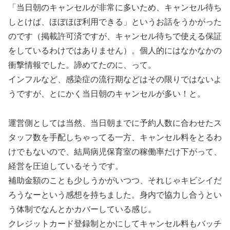
「当日朝のキャンセルが非常に多いため、キャンセル待ち
しとけば、ほぼほぼ利用できる」というお話をうかがった
のです（掲載許可済ですが、キャンセル待ちで使える保証
をしているわけではありません）。個人的にはなかなかの
衝撃情報でした。諦めてたのに、って。
インフルなど、感染症の流行期などはその限りではないよ
うですが、とにかく当日朝のキャンセルが多い！と。
運営側としては当然、当日朝までに予約人数に合わせたス
タッフ数を手配しちゃってる一方、キャンセル料をとるわ
けでもないので、結局病児保育室の稼働率だけ下がって、
経営を圧迫しているそうです。
補助金額のことも少しうかがいつつ、それじゃキビシイだ
ろうなーという感想を持ちました。身内で協力し合うとい
う体制でなんとかカバーしている感じ。
クレジットカード登録制とかにしてキャンセル料もバッチ