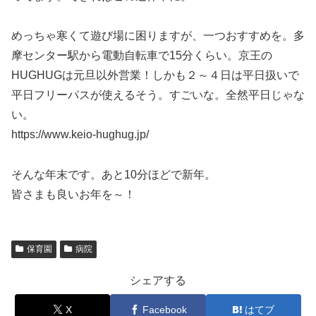
めっちゃ寒くて遊び場に困りますが、一つおすすめを。多
摩センター駅から電動自転車で15分くらい。京王の
HUGHUGは元旦以外営業！しかも２～４日は平日扱いで
平日フリーパスが使えるそう。すごいな。全然平日じゃな
い。
https://www.keio-hughug.jp/
そんな年末です。あと10分ほどで新年。
皆さまも良いお年を～！
保育園
病院
シェアする
X
Facebook
はてブ