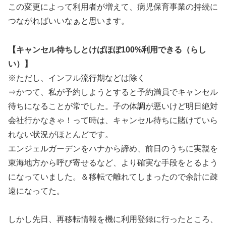
この変更によって利用者が増えて、病児保育事業の持続に
つながればいいなぁと思います。
【キャンセル待ちしとけばほぼ100%利用できる（らし
い）】
※ただし、インフル流行期などは除く
⇒かつて、私が予約しようとすると予約満員でキャンセル
待ちになることが常でした。子の体調が悪いけど明日絶対
会社行かなきゃ！って時は、キャンセル待ちに賭けていら
れない状況がほとんどです。
エンジェルガーデンをハナから諦め、前日のうちに実親を
東海地方から呼び寄せるなど、より確実な手段をとるよう
になっていました。＆移転で離れてしまったので余計に疎
遠になってた。
しかし先日、再移転情報を機に利用登録に行ったところ、