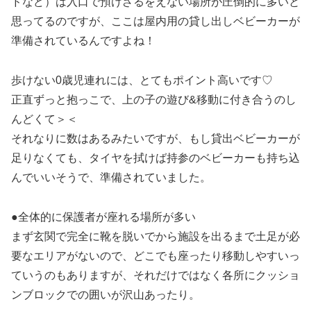
ドなど）は入口で預けざるをえない場所が圧倒的に多いと
思ってるのですが、ここは屋内用の貸し出しベビーカーが
準備されているんですよね！
歩けない0歳児連れには、とてもポイント高いです♡
正直ずっと抱っこで、上の子の遊び&移動に付き合うのし
んどくて＞＜
それなりに数はあるみたいですが、もし貸出ベビーカーが
足りなくても、タイヤを拭けば持参のベビーカーも持ち込
んでいいそうで、準備されていました。
●全体的に保護者が座れる場所が多い
まず玄関で完全に靴を脱いでから施設を出るまで土足が必
要なエリアがないので、どこでも座ったり移動しやすいっ
ていうのもありますが、それだけではなく各所にクッショ
ンブロックでの囲いが沢山あったり。