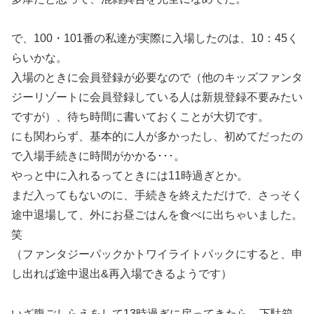
で、100・101番の私達が実際に入場したのは、10：45く
らいかな。
入場のときに会員登録が必要なので（他のキッズファンタ
ジーリゾートに会員登録している人は新規登録不要みたい
ですが）、待ち時間に書いておくことが大切です。
にも関わらず、基本的に人が多かったし、初めてだったの
で入場手続きに時間がかかる･･･。
やっと中に入れるってときには11時過ぎとか。
まだ入ってもないのに、手続きを終えただけで、さっそく
途中退場して、外にお昼ごはんを食べに出ちゃいました。
笑
（ファンタジーパックかトワイライトパックにすると、申
し出れば途中退出&再入場できるようです）
いざ腹ごしらえをして13時過ぎに戻ってきたら、下駄箱