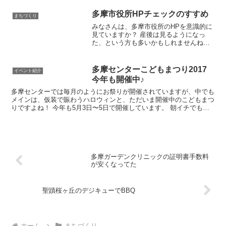
多摩市役所HPチェックのすすめ
まちづくり
みなさんは、多摩市役所のHPを意識的に
見ていますか？ 産後は見るようになっ
た、という方も多いかもしれませんね。
私はチェックし始めてから、様々なサー
ビスやイベント、 行政参加の機会など
が、驚くほどたくさんあることを知りま
多摩センターこどもまつり2017
イベント紹介
した。 例えば、図書...
今年も開催中♪
多摩センターでは毎月のようにお祭りが開催されていますが、中でも
メインは、仮装で賑わうハロウィンと、ただいま開催中のこどもまつ
りですよね！ 今年も5月3日〜5日で開催しています。 朝イチでもこ
んなに賑わってますよー！ パルテノン上から撮ってみ...
多摩ガーデンクリニックの証明書手数料
が安くなってた
聖蹟桜ヶ丘のデジキューでBBQ
ホーム
まちづくり