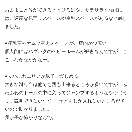
おままごと等ができるトイひろばや、サラサラすなばに
は、適度な見守りスペースや余剰スペースがあるなと感じ
ました。
●授乳室やオムツ替えスペースが、店内かつ広い
個人的にはハグハグのベビールームが好きなんですが、こ
こもなかなかかなー。
●ふわふわエリアが親子で楽しめる
大きな滑り台は他でも親も出来るところが多いですが、ふ
わふわのドームの中に入ってジャンプするようなやつ（う
まく説明できない･･･）、子どもしか入れないところが多
いので助かりました。
我が子が怖がりなんで。