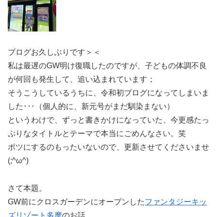
ブログお久しぶりです＞＜
私は最遅のGW明け復職したのですが、子どもの体調不良
が何回も発生して、追い込まれています；
そうこうしているうちに、令和初ブログになってしまいま
した･･･（個人的に、新元号がまだ馴染まない）
というわけで、ずっと書きかけになっていた、今更感たっ
ぷりなタイトルとテーマで本当にごめんなさい。笑
ボツにするのもったいないので、更新させてくださいませ
(;^ω^)
さて本題。
GW前にクロスガーデンにオープンした
ファンタジーキッ
ズリゾート多摩
のお話。