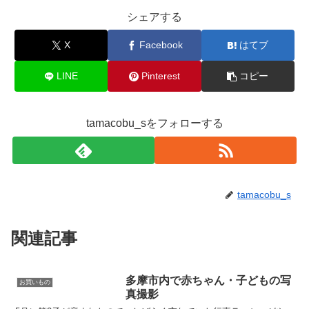
シェアする
X
Facebook
はてブ
LINE
Pinterest
コピー
tamacobu_sをフォローする
tamacobu_s
関連記事
多摩市内で赤ちゃん・子どもの写
お買いもの
真撮影