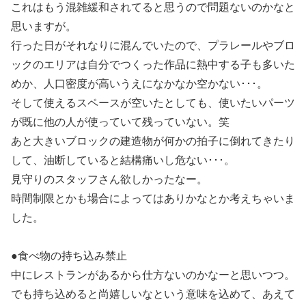
これはもう混雑緩和されてると思うので問題ないのかなと
思いますが。
行った日がそれなりに混んでいたので、プラレールやブロ
ックのエリアは自分でつくった作品に熱中する子も多いた
めか、人口密度が高いうえになかなか空かない･･･。
そして使えるスペースが空いたとしても、使いたいパーツ
が既に他の人が使っていて残っていない。笑
あと大きいブロックの建造物が何かの拍子に倒れてきたり
して、油断していると結構痛いし危ない･･･。
見守りのスタッフさん欲しかったなー。
時間制限とかも場合によってはありかなとか考えちゃいま
した。
●食べ物の持ち込み禁止
中にレストランがあるから仕方ないのかなーと思いつつ。
でも持ち込めると尚嬉しいなという意味を込めて、あえて