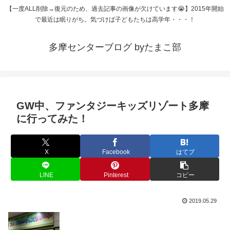
【一度ALL削除→復元のため、過去記事の画像が欠けています😭】2015年開始
で最近は眠りがち。気づけば子どもたちは高学年・・・！
多摩センターブログ byたまこ部
GW中、ファンタジーキッズリゾート多摩
に行ってみた！
X
Facebook
はてブ
LINE
Pinterest
コピー
2019.05.29