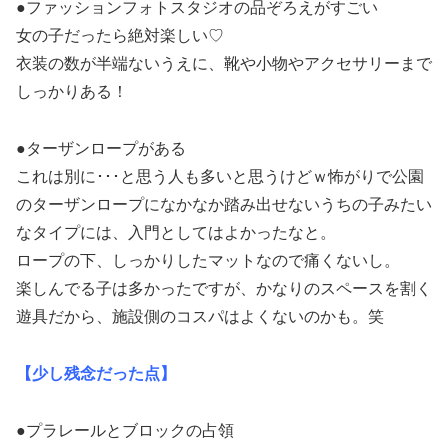
●ファッションフォトスタジオの品ぞろえがすごい
女の子だったら絶対楽しい♡
衣装の数が半端ないうえに、靴や小物やアクセサリーまで
しっかりある！
●ターザンロープがある
これは別に･･･と思う人も多いと思うけどｗ怖がりで公園
のターザンロープになかなか踏み出せないうちの子みたい
なタイプには、入門としてはよかったなと。
ロープの下、しっかりしたマットなので痛くないし。
楽しんでる子は多かったですが、かなりのスペースを割く
遊具だから、施設側のコスパはよくないのかも。笑
【少し残念だった点】
●プラレールとブロックの占領