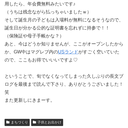
用したら、年会費無料みたいです♪
（うちは残念ながら払っちゃいましたｗ）
そして誕生月の子どもは入場料が無料になるそうなので、
誕生日が分かる公的な証明書を忘れずに持参で！！
（保険証や母子手帳かな？）
あと、今はどうか知りませんが、ここがオープンしたから
か、GW中はマグレブ内の
USランド
がすごく空いていた
ので、ここもお得でいいいですよ♡
ということで、旬でなくなってしまった久しぶりの長文ブ
ログを最後まで読んで下さり、ありがとうございました！
笑
また更新しにきまーす。
まちづくり
子供とお出かけ