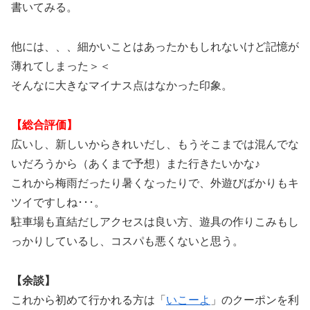
書いてみる。
他には、、、細かいことはあったかもしれないけど記憶が
薄れてしまった＞＜
そんなに大きなマイナス点はなかった印象。
【総合評価】
広いし、新しいからきれいだし、もうそこまでは混んでな
いだろうから（あくまで予想）また行きたいかな♪
これから梅雨だったり暑くなったりで、外遊びばかりもキ
ツイですしね･･･。
駐車場も直結だしアクセスは良い方、遊具の作りこみもし
っかりしているし、コスパも悪くないと思う。
【余談】
これから初めて行かれる方は「
いこーよ
」のクーポンを利