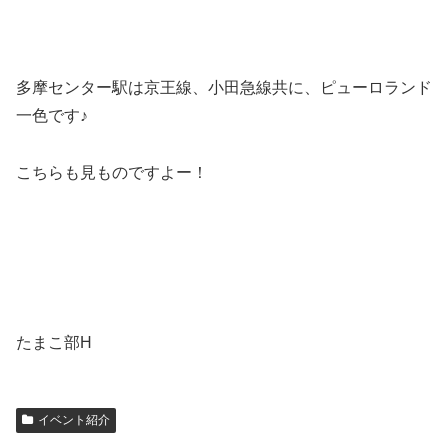
多摩センター駅は京王線、小田急線共に、ピューロランド
一色です♪
こちらも見ものですよー！
たまこ部H
イベント紹介