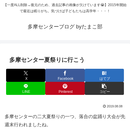
【一度ALL削除→復元のため、過去記事の画像が欠けています😭】2015年開始
で最近は眠りがち。気づけば子どもたちは高学年・・・！
多摩センターブログ byたまこ部
多摩センター夏祭りに行こう
X
Facebook
はてブ
LINE
Pinterest
コピー
2019.08.08
多摩センターの二大夏祭りの一つ、落合の盆踊り大会が先
週末行われましたね。