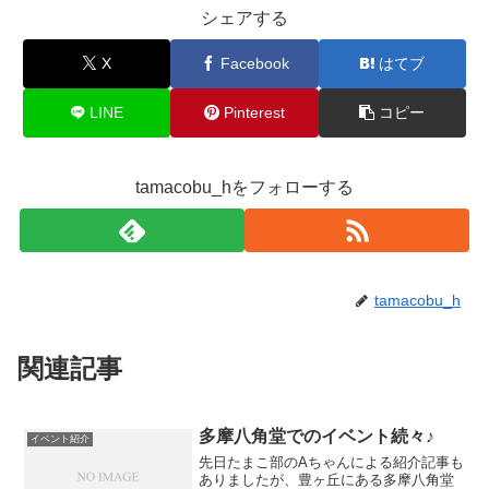
シェアする
X
Facebook
はてブ
LINE
Pinterest
コピー
tamacobu_hをフォローする
tamacobu_h
関連記事
多摩八角堂でのイベント続々♪
イベント紹介
先日たまこ部のAちゃんによる紹介記事も
ありましたが、豊ヶ丘にある多摩八角堂