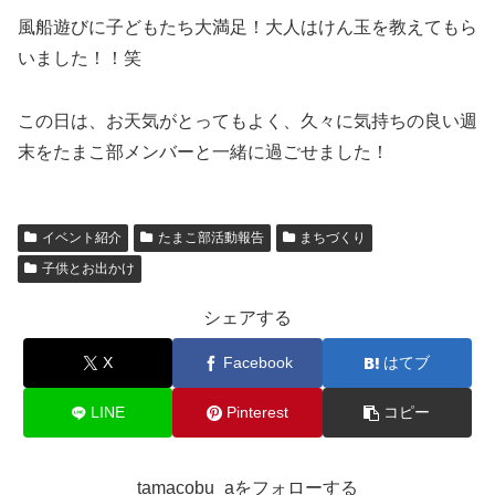
風船遊びに子どもたち大満足！大人はけん玉を教えてもら
いました！！笑
この日は、お天気がとってもよく、久々に気持ちの良い週
末をたまこ部メンバーと一緒に過ごせました！
イベント紹介
たまこ部活動報告
まちづくり
子供とお出かけ
シェアする
X
Facebook
はてブ
LINE
Pinterest
コピー
tamacobu_aをフォローする