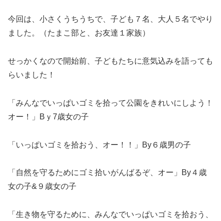
今回は、小さくうちうちで、子ども７名、大人５名でやり
ました。（たまこ部と、お友達１家族）
せっかくなので開始前、子どもたちに意気込みを語っても
らいました！
「みんなでいっぱいゴミを拾って公園をきれいにしよう！
オー！」Bｙ7歳女の子
「いっぱいゴミを拾おう、オー！！」By６歳男の子
「自然を守るためにゴミ拾いがんばるぞ、オー」By４歳
女の子&９歳女の子
「生き物を守るために、みんなでいっぱいゴミを拾おう、