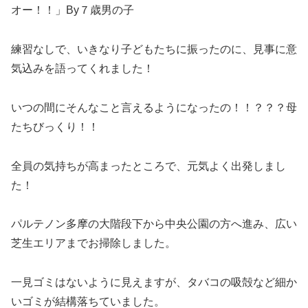
オー！！」By７歳男の子
練習なしで、いきなり子どもたちに振ったのに、見事に意
気込みを語ってくれました！
いつの間にそんなこと言えるようになったの！！？？？母
たちびっくり！！
全員の気持ちが高まったところで、元気よく出発しまし
た！
パルテノン多摩の大階段下から中央公園の方へ進み、広い
芝生エリアまでお掃除しました。
一見ゴミはないように見えますが、タバコの吸殻など細か
いゴミが結構落ちていました。