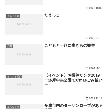
2021.10.02
たまっこ
まちづくり
2021.07.13
こどもと一緒に生きもの観察
公園
2020.06.10
〈イベント〉お掃除サンタ2019
イベント紹介
ー多摩中央公園でX’masごみ拾い
ー
2019.11.14
多摩市内のターザンロープがある
まちづくり