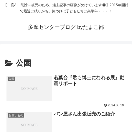
【一度ALL削除→復元のため、過去記事の画像が欠けています😭】2015年開始
で最近は眠りがち。気づけば子どもたちは高学年・・・！
多摩センターブログ byたまこ部
公園
若葉台『君も博士になれる展』動
公園
画リポート
2024.08.10
パン屋さん出張販売のご紹介
お買いもの