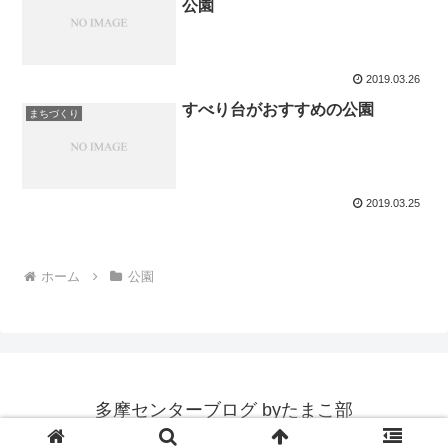
公園
2019.03.26
すべり台がおすすめの公園
まちづくり
2019.03.25
ホーム
公園
多摩センターブログ byたまこ部
© 2015 多摩センターブログ byたまこ部.