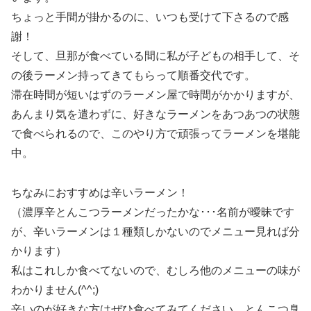
ちょっと手間が掛かるのに、いつも受けて下さるので感
謝！
そして、旦那が食べている間に私が子どもの相手して、そ
の後ラーメン持ってきてもらって順番交代です。
滞在時間が短いはずのラーメン屋で時間がかかりますが、
あんまり気を遣わずに、好きなラーメンをあつあつの状態
で食べられるので、このやり方で頑張ってラーメンを堪能
中。
ちなみにおすすめは辛いラーメン！
（濃厚辛とんこつラーメンだったかな･･･名前が曖昧です
が、辛いラーメンは１種類しかないのでメニュー見れば分
かります）
私はこれしか食べてないので、むしろ他のメニューの味が
わかりません(^^;)
辛いのが好きな方はぜひ食べてみてください。とんこつ臭