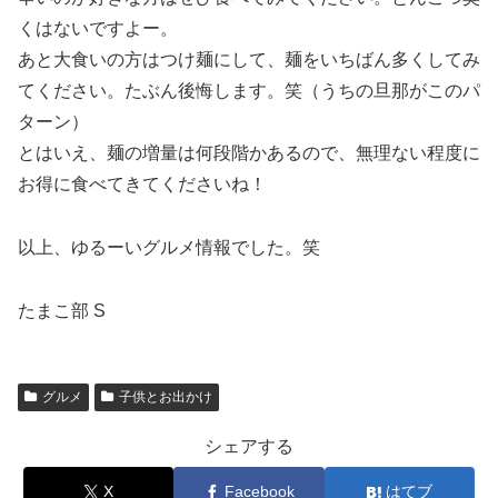
くはないですよー。
あと大食いの方はつけ麺にして、麺をいちばん多くしてみ
てください。たぶん後悔します。笑（うちの旦那がこのパ
ターン）
とはいえ、麺の増量は何段階かあるので、無理ない程度に
お得に食べてきてくださいね！
以上、ゆるーいグルメ情報でした。笑
たまこ部 S
グルメ
子供とお出かけ
シェアする
X
Facebook
はてブ