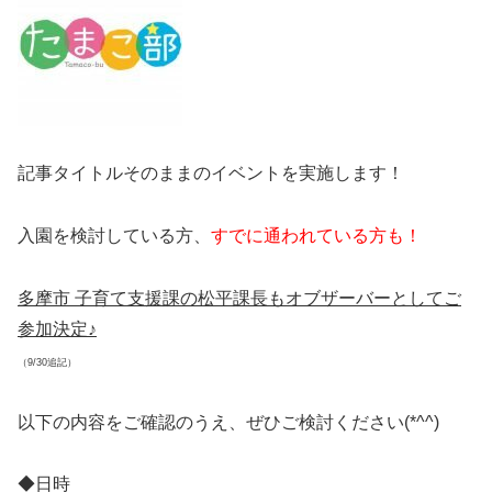
記事タイトルそのままのイベントを実施します！
入園を検討している方、
すでに通われている方も！
多摩市 子育て支援課の松平課長もオブザーバーとしてご
参加決定♪
（9/30追記）
以下の内容をご確認のうえ、ぜひご検討ください(*^^)
◆日時