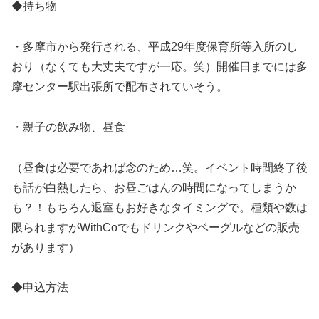
◆持ち物
・多摩市から発行される、平成29年度保育所等入所のし
おり（なくても大丈夫ですが一応。笑）開催日までには多
摩センター駅出張所で配布されていそう。
・親子の飲み物、昼食
（昼食は必要であれば念のため…笑。イベント時間終了後
も話が白熱したら、お昼ごはんの時間になってしまうか
も？！もちろん退室もお好きなタイミングで。種類や数は
限られますがWithCoでもドリンクやベーグルなどの販売
があります）
◆申込方法