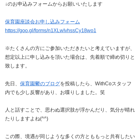
↓のお申込みフォームからお願いいたします
保育園座談会お申し込みフォーム
https://goo.gl/forms/n1XLwIvhssCy18wo1
※たくさんの方にご参加いただきたいと考えていますが、
想定以上に申し込みを頂いた場合は、先着順で締め切りと
致します。
先日、
保育園鬱のブログ
を投稿したら、WithCoスタッフ
内でも少し反響があり、お喋りしました。笑
人と話すことで、思わぬ選択肢が浮かんだり、気分が晴れ
たりしますよね(^^)
この際、境遇が同じような多くの方とももっと共有したい