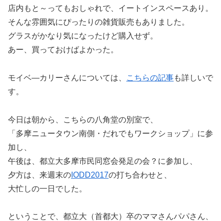
店内もと～ってもおしゃれで、イートインスペースあり。
そんな雰囲気にぴったりの雑貨販売もありました。
グラスがかなり気になったけど購入せず。
あー、買っておけばよかった。
モイベ―カリーさんについては、
こちらの記事
も詳しいで
す。
今日は朝から、こちらの八角堂の別室で、
「多摩ニュータウン南側・だれでもワークショップ」に参
加し、
午後は、都立大多摩市民同窓会発足の会？に参加し、
夕方は、来週末の
IODD2017
の打ち合わせと、
大忙しの一日でした。
ということで、都立大（首都大）卒のママさんパパさん、