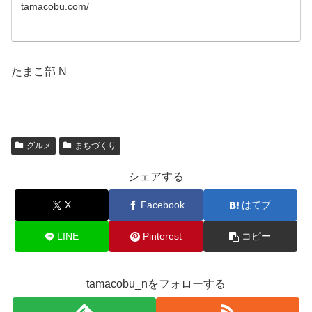
tamacobu.com/
たまこ部 N
グルメ
まちづくり
シェアする
X
Facebook
はてブ
LINE
Pinterest
コピー
tamacobu_nをフォローする