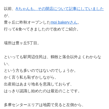
以前、
Aちゃんも、その開店について記事にしていました
が、
豊ヶ丘に昨秋オープンした
moi bakeryさん
。
行って&食べてきましたので改めてご紹介。
場所は豊ヶ丘5丁目。
といっても駅周辺住民は、鶴牧と落合以外よくわからな
い、
という方も多いのではないのでしょうか。
かく言う私も恥ずかしながら、
出産前はあまり地名を意識しておらず、
はっきり認識し始めたのは最近のことです。
多摩センターエリアは地図で見ると左側から、