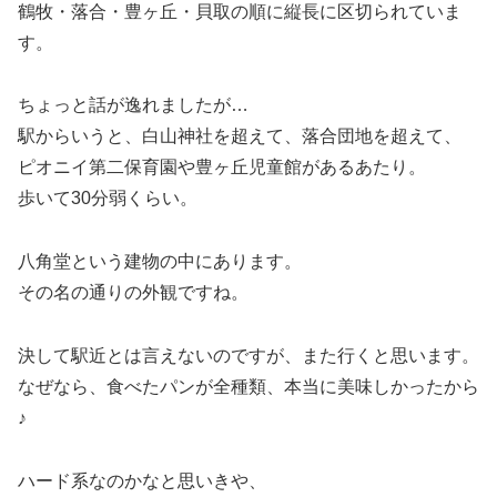
鶴牧・落合・豊ヶ丘・貝取の順に縦長に区切られていま
す。
ちょっと話が逸れましたが…
駅からいうと、白山神社を超えて、落合団地を超えて、
ピオニイ第二保育園や豊ヶ丘児童館があるあたり。
歩いて30分弱くらい。
八角堂という建物の中にあります。
その名の通りの外観ですね。
決して駅近とは言えないのですが、また行くと思います。
なぜなら、食べたパンが全種類、本当に美味しかったから
♪
ハード系なのかなと思いきや、