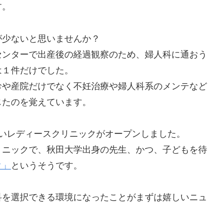
す。
が少ないと思いませんか？
センターで出産後の経過観察のため、婦人科に通おう
は１件だけでした。
診や産院だけでなく不妊治療や婦人科系のメンテなど
じたのを覚えています。
いレディースクリニックがオープンしました。
リニックで、秋田大学出身の先生、かつ、子どもを待
ク」
というそうです。
科を選択できる環境になったことがまずは嬉しいニュ