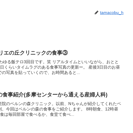
tamacobu_h
ベリエの丘クリニックの食事③
わゆる飯テロ3回目です。笑 リアルタイムといいながら、おとと
日くらいタイムラグのある食事写真の更新ー。 産後3日目のお昼
の写真を貼っていくので、お時間あると...
の食事紹介(多摩センターから通える産婦人科)
産院のベルンの森クリニック。以前、Nちゃんが紹介してくれたベ
。今回はベルンの森の食事をご紹介します。 8時朝食、12時昼
朝食は毎回部屋で食べるか、食堂て食べ...