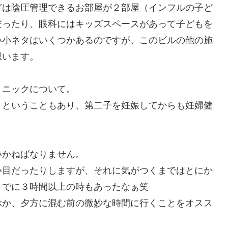
どは陰圧管理できるお部屋が２部屋（インフルの子ど
だったり、眼科にはキッズスペースがあって子どもを
い小ネタはいくつかあるのですが、このビルの他の施
思います。
リニックについて。
！ということもあり、第二子を妊娠してからも妊婦健
いかねばなりません。
い目だったりしますが、それに気がつくまではとにか
までに３時間以上の時もあったなぁ笑
ぶか、夕方に混む前の微妙な時間に行くことをオスス