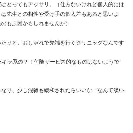
察はとってもアッサリ。（仕方ないけれど個人的には
こは先生との相性や受け手の個人差もあると思いま
たのも原因かもしれませんが）
いたりと、おしゃれで先端を行くクリニックなんです
ラキラ系の？！付随サービス的なものはないようで
になり、少し混雑も緩和されたらいいなーなんて淡い