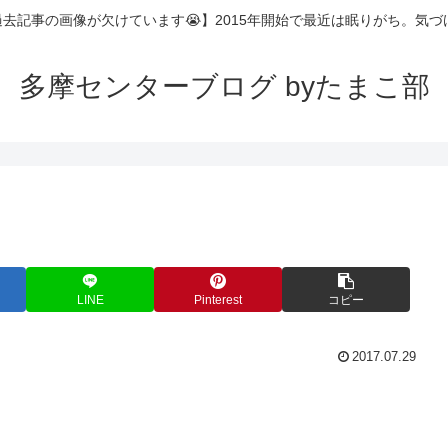
過去記事の画像が欠けています😭】2015年開始で最近は眠りがち。気
多摩センターブログ byたまこ部
LINE
Pinterest
コピー
2017.07.29