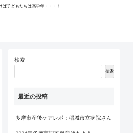
づけば子どもたちは高学年・・・！
検索
検索
最近の投稿
多摩市産後ケアレポ：稲城市立病院さん