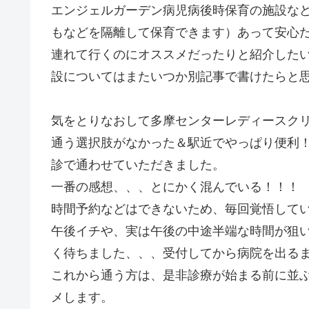
エンジェルガーデン病児病後時保育の施設な
もなどを隔離して保育できます）あって安心
連れて行くのにオススメだったりと紹介した
設についてはまたいつか別記事で書けたらと
気をとりなおして多摩センターレディースク
通う選択肢がなかった＆駅近でやっぱり便利
診で通わせていただきました。
一番の感想、、、とにかく混んでいる！！！
時間予約などはできないため、毎回覚悟して
午後イチや、実は午後の中途半端な時間が狙
く待ちました、、、受付してから病院を出る
これから通う方は、是非診療が始まる前に並
メします。