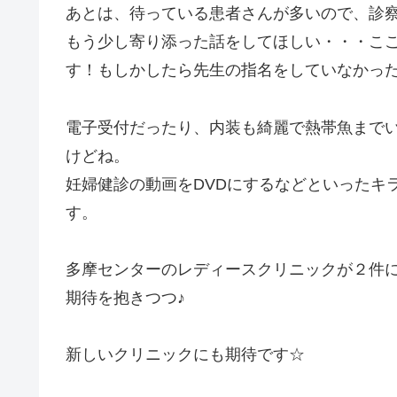
あとは、待っている患者さんが多いので、診
もう少し寄り添った話をしてほしい・・・こ
す！もしかしたら先生の指名をしていなかっ
電子受付だったり、内装も綺麗で熱帯魚まで
けどね。
妊婦健診の動画をDVDにするなどといったキ
す。
多摩センターのレディースクリニックが２件
期待を抱きつつ♪
新しいクリニックにも期待です☆