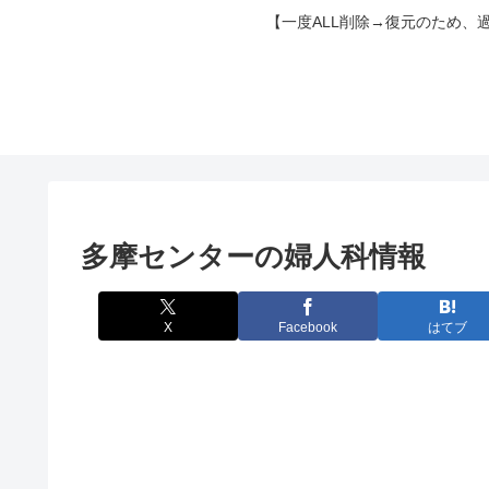
【一度ALL削除→復元のため、
多摩センターの婦人科情報
X
Facebook
はてブ