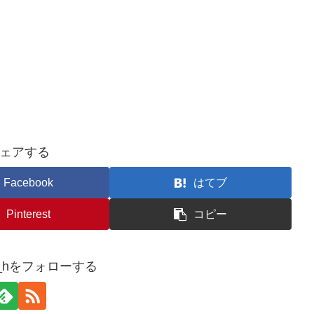
ェアする
Facebook
はてブ
Pinterest
コピー
bu_hをフォローする