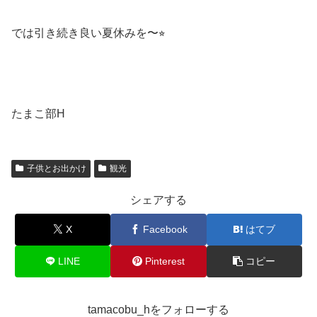
では引き続き良い夏休みを〜⭐︎
たまこ部H
子供とお出かけ
観光
シェアする
X
Facebook
はてブ
LINE
Pinterest
コピー
tamacobu_hをフォローする