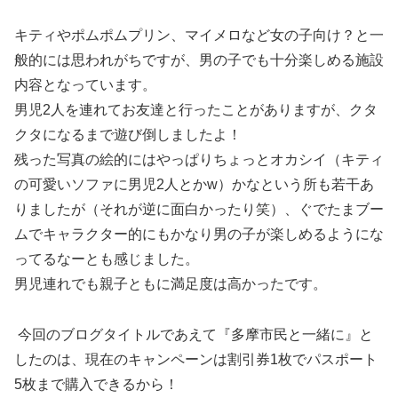
キティやポムポムプリン、マイメロなど女の子向け？と一
般的には思われがちですが、男の子でも十分楽しめる施設
内容となっています。
男児2人を連れてお友達と行ったことがありますが、クタ
クタになるまで遊び倒しましたよ！
残った写真の絵的にはやっぱりちょっとオカシイ（キティ
の可愛いソファに男児2人とかw）かなという所も若干あ
りましたが（それが逆に面白かったり笑）、ぐでたまブー
ムでキャラクター的にもかなり男の子が楽しめるようにな
ってるなーとも感じました。
男児連れでも親子ともに満足度は高かったです。
今回のブログタイトルであえて『多摩市民と一緒に』と
したのは、現在のキャンペーンは割引券1枚でパスポート
5枚まで購入できるから！