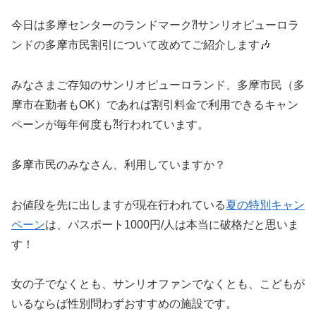
今日は多摩センターのランドマーク⁈サンリオピューロラ
ンドの多摩市民割引について改めてご紹介します🎶
みなさまご存知のサンリオピューロランド、多摩市民（多
摩市在勤者もOK）であれば割引料金で利用できるキャン
ペーンが毎年何度も⁈行われています。
多摩市民のみなさん、利用していますか？
お値段を先に出しますが現在行われている
夏の特別キャン
ペーン
は、パスポート1000円/人は本当に破格だと思いま
す！
女の子でなくとも、サンリオファンでなくとも、こどもが
いるならば性別問わずおすすめの施設です。