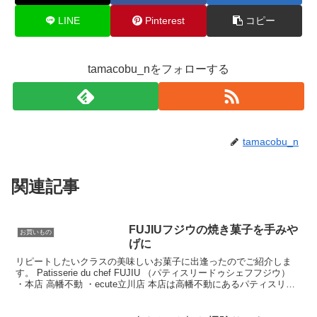
LINE
Pinterest
コピー
tamacobu_nをフォローする
tamacobu_n
関連記事
FUJIUフジウの焼き菓子を手みや
お買いもの
げに
リピートしたいクラスの美味しいお菓子に出逢ったのでご紹介しま
す。 Patisserie du chef FUJIU （パティスリードゥシェフフジウ）
・本店 高幡不動 ・ecute立川店 本店は高幡不動にあるパティスリー
なので、多摩センター...