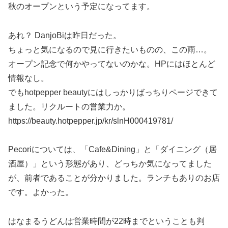
秋のオープンという予定になってます。
あれ？ DanjoBiは昨日だった。
ちょっと気になるので見に行きたいものの、この雨…。
オープン記念で何かやってないのかな。HPにはほとんど
情報なし。
でもhotpepper beautyにはしっかりばっちりページできて
ました。リクルートの営業力か。
https://beauty.hotpepper.jp/kr/slnH000419781/
Pecoriについては、「Cafe&Dining」と「ダイニング（居
酒屋）」という形態があり、どっちか気になってました
が、前者であることが分かりました。ランチもありのお店
です。よかった。
はなまるうどんは営業時間が22時までということも判