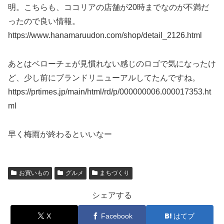
明。こちらも、ココリアの店舗が20時までなのが不満だ
ったので良い情報。
https://www.hanamaruudon.com/shop/detail_2126.html
あとはベローチェが見慣れない感じのロゴで気になったけ
ど、少し前にブランドリニューアルしてたんですね。
https://prtimes.jp/main/html/rd/p/000000006.000017353.ht
ml
早く梅雨が終わるといいなー
お買いもの
グルメ
まちづくり
シェアする
X
Facebook
はてブ