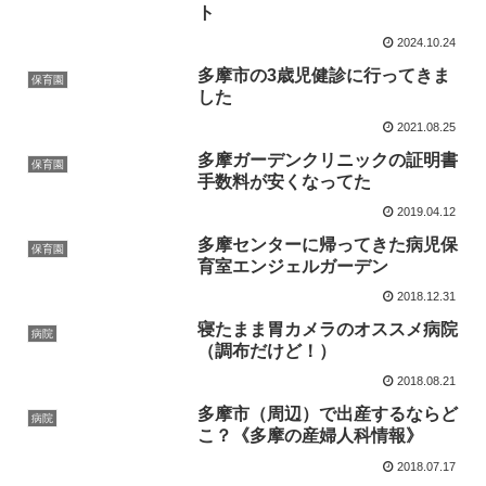
ト
2024.10.24
多摩市の3歳児健診に行ってきま
保育園
した
2021.08.25
多摩ガーデンクリニックの証明書
保育園
手数料が安くなってた
2019.04.12
多摩センターに帰ってきた病児保
保育園
育室エンジェルガーデン
2018.12.31
寝たまま胃カメラのオススメ病院
病院
（調布だけど！）
2018.08.21
多摩市（周辺）で出産するならど
病院
こ？《多摩の産婦人科情報》
2018.07.17